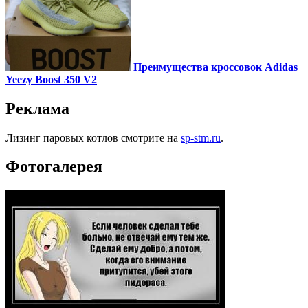
Преимущества кроссовок Adidas
Yeezy Boost 350 V2
Реклама
Лизинг паровых котлов смотрите на
sp-stm.ru
.
Фотогалерея