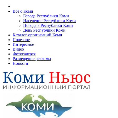
Всё о Коми
Города Республики Коми
Население Республики Коми
Погода в Республики Коми
День Республики Коми
Каталог организаций Коми
Полезное
Интересное
Видео
Фотогалерея
Размещение рекламы
Новости