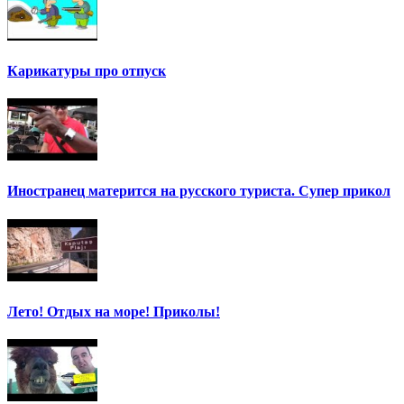
Карикатуры про отпуск
Иностранец матерится на русского туриста. Супер прикол
Лето! Отдых на море! Приколы!