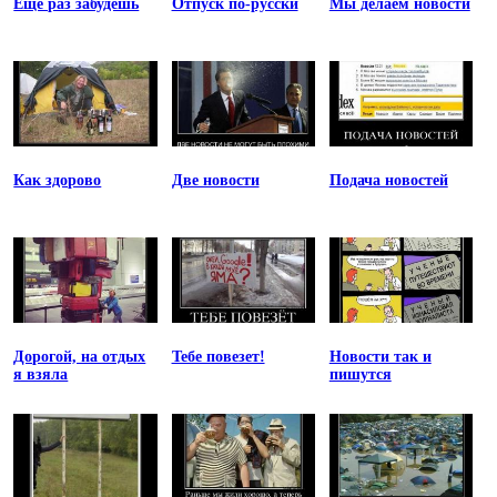
Еще раз забудешь
Отпуск по-русски
Мы делаем новости
Как здорово
Две новости
Подача новостей
Дорогой, на отдых
Тебе повезет!
Новости так и
я взяла
пишутся