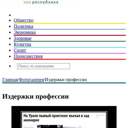
Общество
Политика
Экономика
Здоровье
Культура
Спорт
Происшествия
Главная
/
Фотогалерея
/
Издержки профессии
Издержки профессии