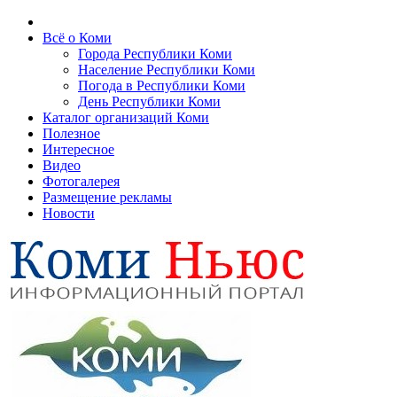
Всё о Коми
Города Республики Коми
Население Республики Коми
Погода в Республики Коми
День Республики Коми
Каталог организаций Коми
Полезное
Интересное
Видео
Фотогалерея
Размещение рекламы
Новости