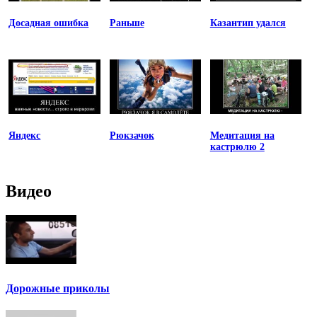
Досадная ошибка
Раньше
Казантип удался
Яндекс
Рюкзачок
Медитация на
кастрюлю 2
Видео
Дорожные приколы