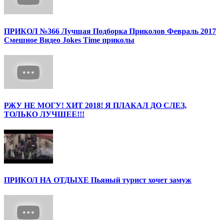
ПРИКОЛ №366 Лучшая Подборка Приколов Февраль 2017
Смешное Видео Jokes Time приколы
РЖУ НЕ МОГУ! ХИТ 2018! Я ПЛАКАЛ ДО СЛЕЗ,
ТОЛЬКО ЛУЧШЕЕ!!!
ПРИКОЛ НА ОТДЫХЕ Пьяный турист хочет замуж