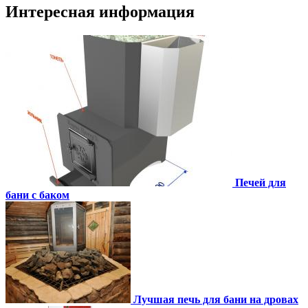
Интересная информация
Печей для
бани с баком
Лучшая печь для бани на дровах