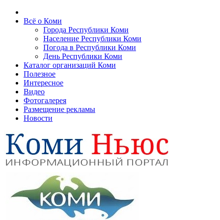
Всё о Коми
Города Республики Коми
Население Республики Коми
Погода в Республики Коми
День Республики Коми
Каталог организаций Коми
Полезное
Интересное
Видео
Фотогалерея
Размещение рекламы
Новости