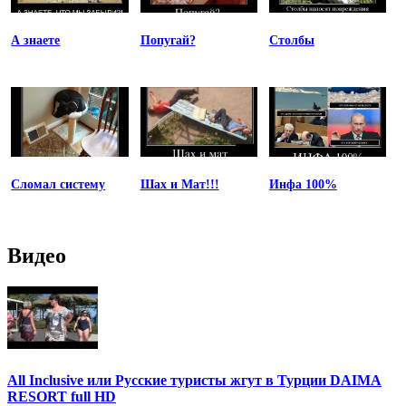
А знаете
Попугай?
Столбы
Сломал систему
Шах и Мат!!!
Инфа 100%
Видео
All Inclusive или Русские туристы жгут в Турции DAIMA
RESORT full HD