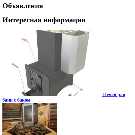
Объявления
Интересная информация
Печей для
бани с баком