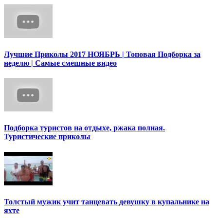
Лучшие Приколы 2017 НОЯБРЬ | Топовая Подборка за
неделю | Самые смешные видео
Подборка туристов на отдыхе, ржака полная.
Туристические приколы
Толстый мужик учит танцевать девушку в купальнике на
яхте