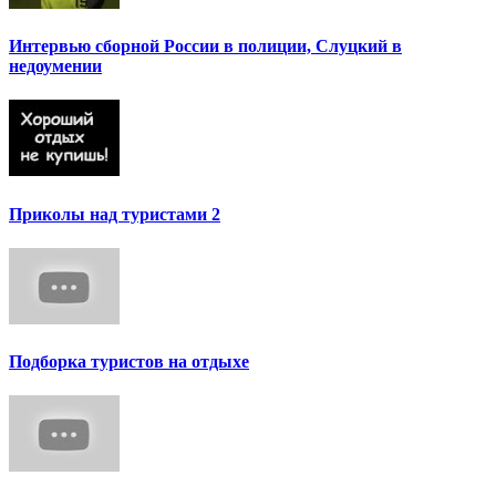
Интервью сборной России в полиции, Слуцкий в
недоумении
Приколы над туристами 2
Подборка туристов на отдыхе