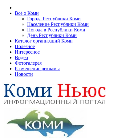
Всё о Коми
Города Республики Коми
Население Республики Коми
Погода в Республики Коми
День Республики Коми
Каталог организаций Коми
Полезное
Интересное
Видео
Фотогалерея
Размещение рекламы
Новости