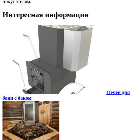
покупателям.
Интересная информация
Печей для
бани с баком