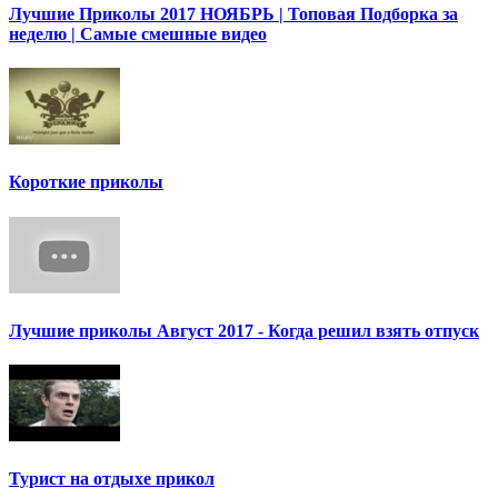
Лучшие Приколы 2017 НОЯБРЬ | Топовая Подборка за
неделю | Самые смешные видео
Короткие приколы
Лучшие приколы Август 2017 - Когда решил взять отпуск
Турист на отдыхе прикол