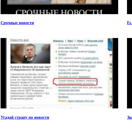
Срочные новости
Ес
Угадай страну по новости
Зн