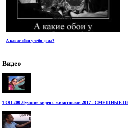
А какие обои у тебя дома?
Видео
ТОП 200 Лучшие видео с животными 2017 - СМЕШН