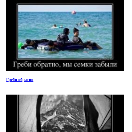
Греби обратно