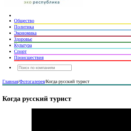
Общество
Политика
Экономика
Здоровье
Культура
Спорт
Происшествия
Главная
/
Фотогалерея
/
Когда русский турист
Когда русский турист