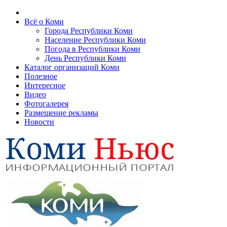
Всё о Коми
Города Республики Коми
Население Республики Коми
Погода в Республики Коми
День Республики Коми
Каталог организаций Коми
Полезное
Интересное
Видео
Фотогалерея
Размещение рекламы
Новости