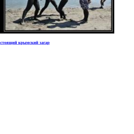
стоящий крымский загар