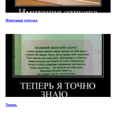
Имитация отпуска
Теперь