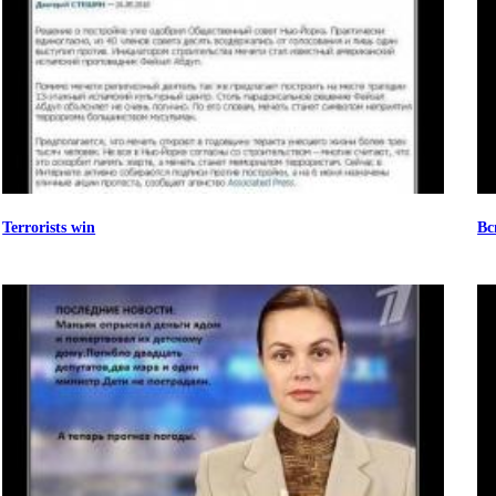
Terrorists win
Вс