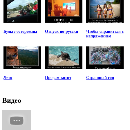
Будьте осторожны
Отпуск по-русски
Чтобы справиться с
напряжением
Лето
Продам котят
Страшный сон
Видео