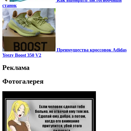
Как выбирать листогибочный
станок
Преимущества кроссовок Adidas
Yeezy Boost 350 V2
Реклама
Фотогалерея