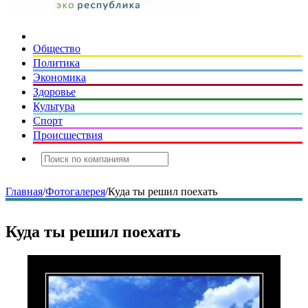
Общество
Политика
Экономика
Здоровье
Культура
Спорт
Происшествия
Главная
/
Фотогалерея
/
Куда ты решил поехать
Куда ты решил поехать