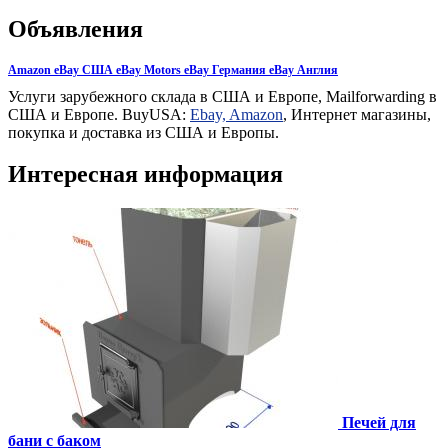
Объявления
Amazon eBay США eBay Motors eBay Германия eBay Англия
Услуги зарубежного склада в США и Европе, Mailforwarding в
США и Европе. BuyUSA:
Ebay, Amazon
, Интернет магазины,
покупка и доставка из США и Европы.
Интересная информация
Печей для
бани с баком