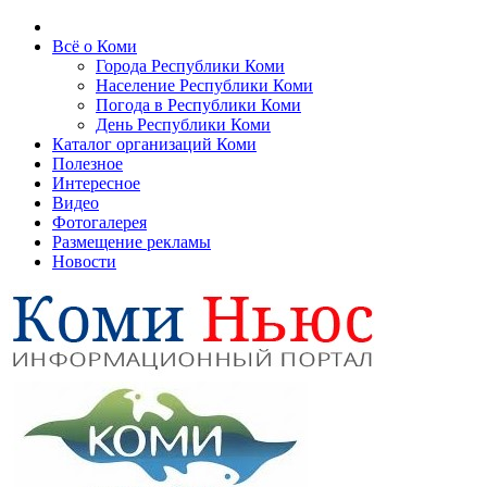
Всё о Коми
Города Республики Коми
Население Республики Коми
Погода в Республики Коми
День Республики Коми
Каталог организаций Коми
Полезное
Интересное
Видео
Фотогалерея
Размещение рекламы
Новости