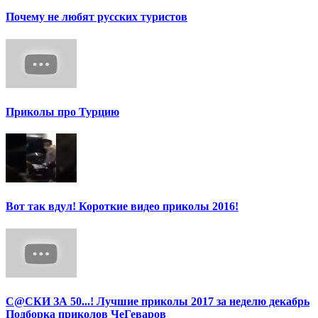
Почему не любят русских туристов
Приколы про Турцию
Вот так вдул! Короткие видео приколы 2016!
С@СКИ ЗА 50...! Лучшие приколы 2017 за неделю декабрь
Подборка приколов ЧеГеваров