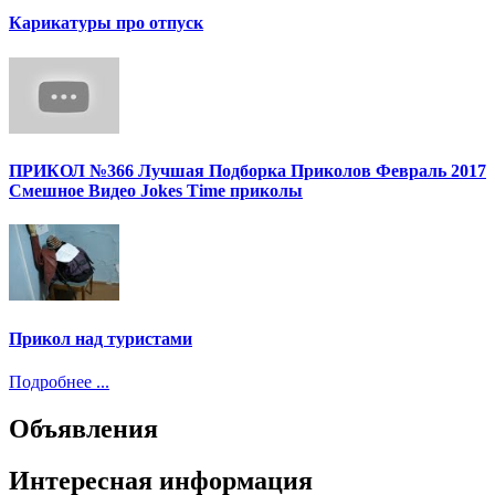
Карикатуры про отпуск
ПРИКОЛ №366 Лучшая Подборка Приколов Февраль 2017
Смешное Видео Jokes Time приколы
Прикол над туристами
Подробнее ...
Объявления
Интересная информация