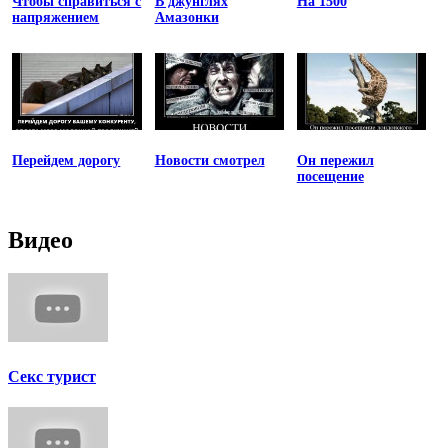
Чтобы справиться с
В джунглях
На 1500
напряжением
Амазонки
Перейдем дорогу
Новости смотрел
Он пережил
посещение
Видео
Секс турист