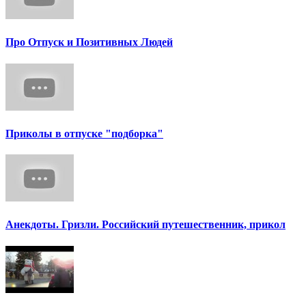
Про Отпуск и Позитивных Людей
Приколы в отпуске "подборка"
Анекдоты. Гризли. Российский путешественник, прикол