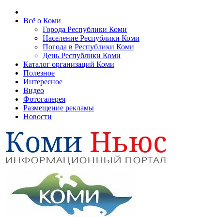
Всё о Коми
Города Республики Коми
Население Республики Коми
Погода в Республики Коми
День Республики Коми
Каталог организаций Коми
Полезное
Интересное
Видео
Фотогалерея
Размещение рекламы
Новости