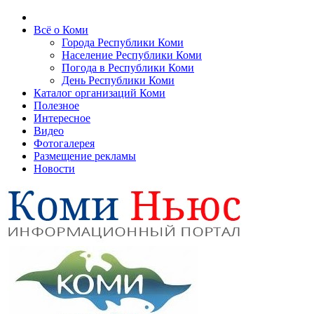
Всё о Коми
Города Республики Коми
Население Республики Коми
Погода в Республики Коми
День Республики Коми
Каталог организаций Коми
Полезное
Интересное
Видео
Фотогалерея
Размещение рекламы
Новости