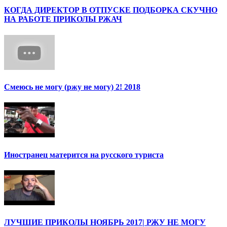
КОГДА ДИРЕКТОР В ОТПУСКЕ ПОДБОРКА СКУЧНО
НА РАБОТЕ ПРИКОЛЫ РЖАЧ
Смеюсь не могу (ржу не могу) 2! 2018
Иностранец матерится на русского туриста
ЛУЧШИЕ ПРИКОЛЫ НОЯБРЬ 2017| РЖУ НЕ МОГУ