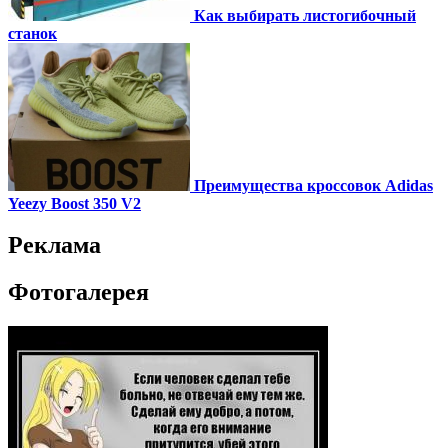
Как выбирать листогибочный
станок
Преимущества кроссовок Adidas
Yeezy Boost 350 V2
Реклама
Фотогалерея