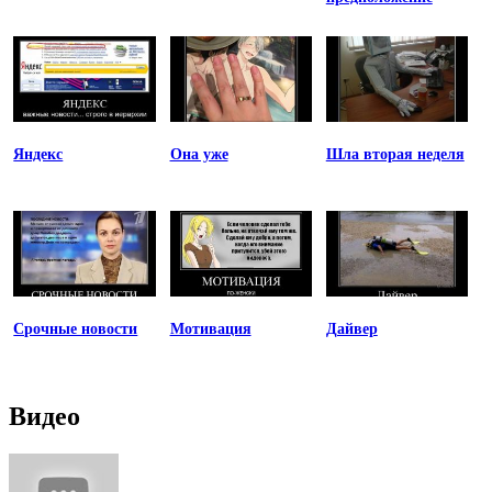
Яндекс
Она уже
Шла вторая неделя
Срочные новости
Мотивация
Дайвер
Видео