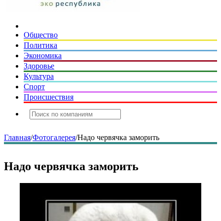
Общество
Политика
Экономика
Здоровье
Культура
Спорт
Происшествия
Главная
/
Фотогалерея
/
Надо червячка заморить
Надо червячка заморить