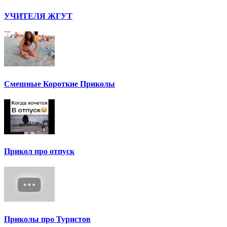
УЧИТЕЛЯ ЖГУТ
Смешные Короткие Приколы
Прикол про отпуск
Приколы про Туристов