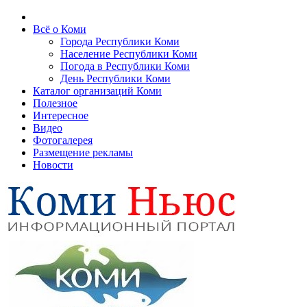
Всё о Коми
Города Республики Коми
Население Республики Коми
Погода в Республики Коми
День Республики Коми
Каталог организаций Коми
Полезное
Интересное
Видео
Фотогалерея
Размещение рекламы
Новости