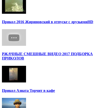
Прикол 2016 Жириновский в отпуске с друзьямиHD
РЖАЧНЫЕ СМЕШНЫЕ ВИДЕО 2017 ПОДБОРКА
ПРИКОЛОВ
Прикол Азиата Торчит в кафе