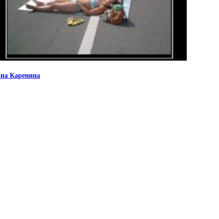
на Каренина