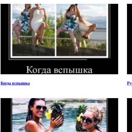
Когда вспышка
Ру