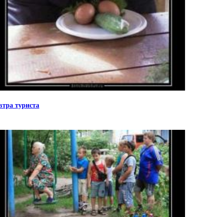
втра туриста