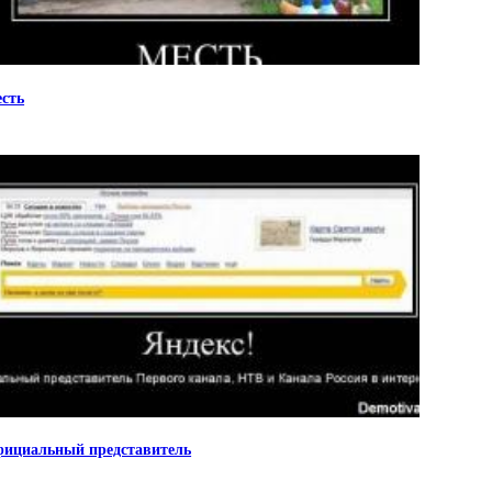
сть
ициальный представитель