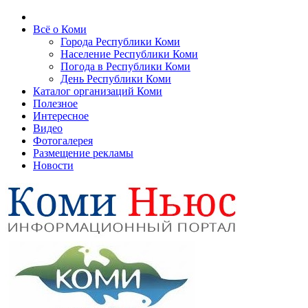
Всё о Коми
Города Республики Коми
Население Республики Коми
Погода в Республики Коми
День Республики Коми
Каталог организаций Коми
Полезное
Интересное
Видео
Фотогалерея
Размещение рекламы
Новости