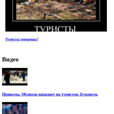
Туристы говоришь?
Видео
Приколы. Медведь нападает на туристов. Буковель