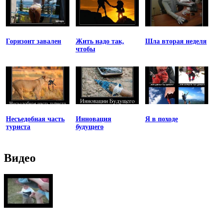
Горизонт завален
Жить надо так,
Шла вторая неделя
чтобы
Несъедобная часть
Инновация
Я в походе
туриста
будущего
Видео