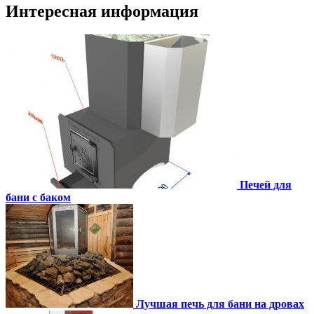
Интересная информация
Печей для
бани с баком
Лучшая печь для бани на дровах