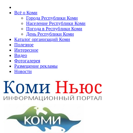
Всё о Коми
Города Республики Коми
Население Республики Коми
Погода в Республики Коми
День Республики Коми
Каталог организаций Коми
Полезное
Интересное
Видео
Фотогалерея
Размещение рекламы
Новости