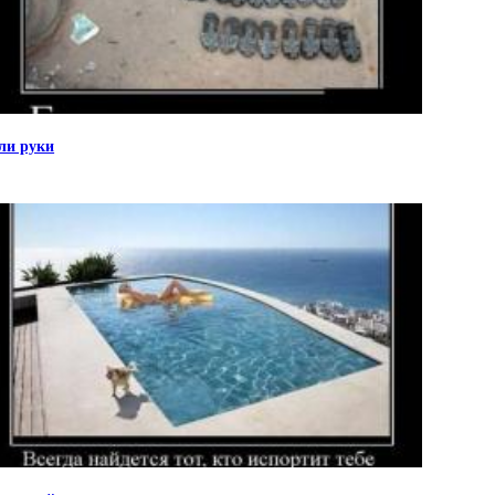
ли руки