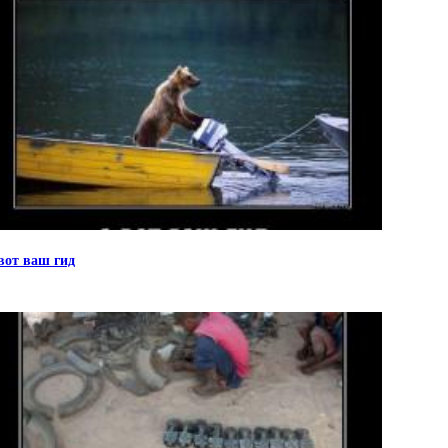
вот ваш гид