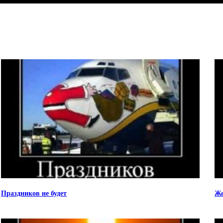
Праздников не будет
Ж