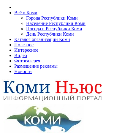
Всё о Коми
Города Республики Коми
Население Республики Коми
Погода в Республики Коми
День Республики Коми
Каталог организаций Коми
Полезное
Интересное
Видео
Фотогалерея
Размещение рекламы
Новости