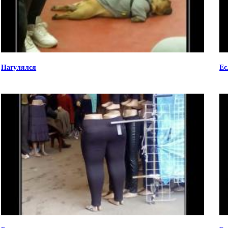
Нагулялся
Ес