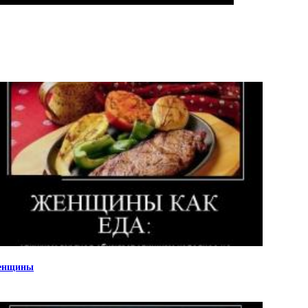
енщины