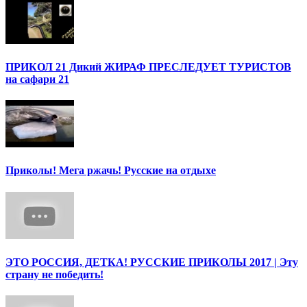
ПРИКОЛ 21 Дикий ЖИРАФ ПРЕСЛЕДУЕТ ТУРИСТОВ
на сафари 21
Приколы! Мега ржачь! Русские на отдыхе
ЭТО РОССИЯ, ДЕТКА! РУССКИЕ ПРИКОЛЫ 2017 | Эту
страну не победить!