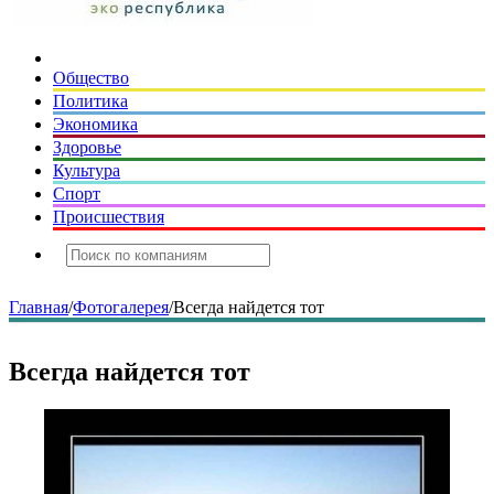
Общество
Политика
Экономика
Здоровье
Культура
Спорт
Происшествия
Главная
/
Фотогалерея
/
Всегда найдется тот
Всегда найдется тот