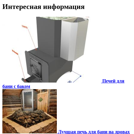
Интересная информация
Печей для
бани с баком
Лучшая печь для бани на дровах