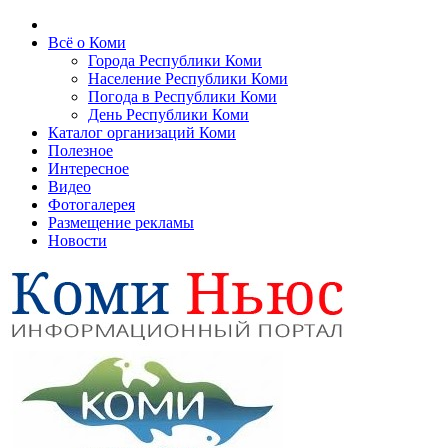
Всё о Коми
Города Республики Коми
Население Республики Коми
Погода в Республики Коми
День Республики Коми
Каталог организаций Коми
Полезное
Интересное
Видео
Фотогалерея
Размещение рекламы
Новости