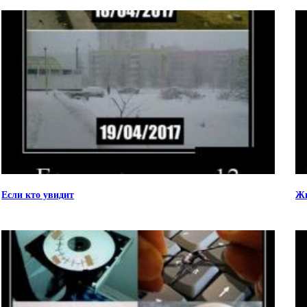
Если кто увидит
Жи