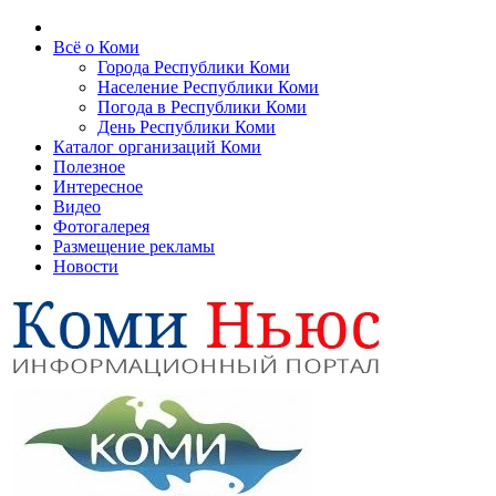
Всё о Коми
Города Республики Коми
Население Республики Коми
Погода в Республики Коми
День Республики Коми
Каталог организаций Коми
Полезное
Интересное
Видео
Фотогалерея
Размещение рекламы
Новости