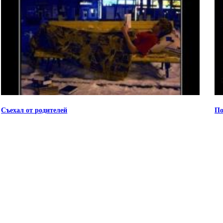
Съехал от родителей
По