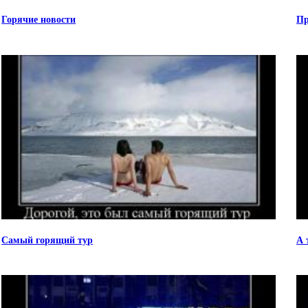
Горячие новости
Пр
Самый горящий тур
А 