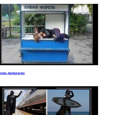
знь прекрасна