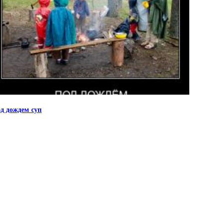
д дождем суп