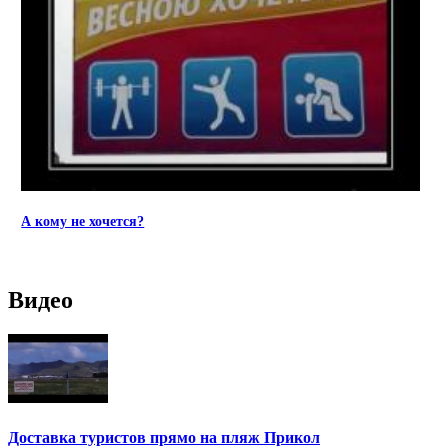
А кому не хочется?
Видео
Доставка туристов прямо на пляж Прикол