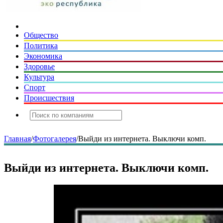
Общество
Политика
Экономика
Здоровье
Культура
Спорт
Происшествия
Главная
/
Фотогалерея
/
Выйди из интернета. Выключи комп.
Выйди из интернета. Выключи комп.