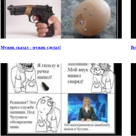
Мужик сказал - мужик сделал!
Вс