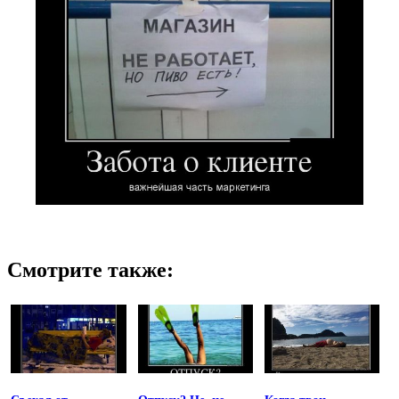
Смотрите также: