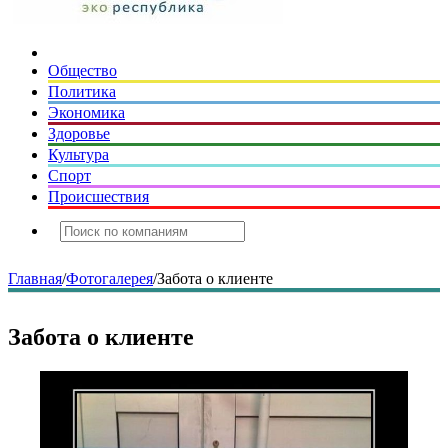
Общество
Политика
Экономика
Здоровье
Культура
Спорт
Происшествия
Главная
/
Фотогалерея
/
Забота о клиенте
Забота о клиенте