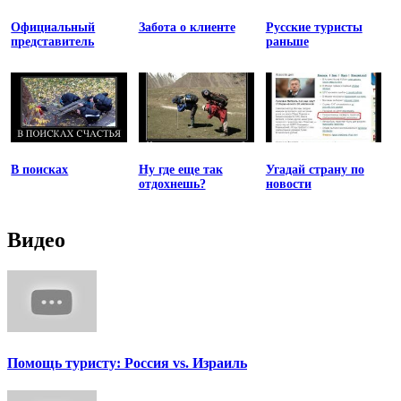
Официальный
Забота о клиенте
Русские туристы
представитель
раньше
В поисках
Ну где еще так
Угадай страну по
отдохнешь?
новости
Видео
Помощь туристу: Россия vs. Израиль