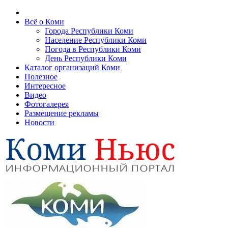
Всё о Коми
Города Республики Коми
Население Республики Коми
Погода в Республики Коми
День Республики Коми
Каталог организаций Коми
Полезное
Интересное
Видео
Фотогалерея
Размещение рекламы
Новости