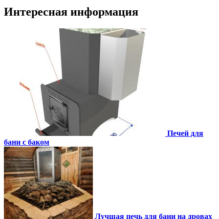
Интересная информация
Печей для
бани с баком
Лучшая печь для бани на дровах