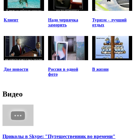
Клиент
Надо червячка
Туризм - лучший
заморить
отдых
Две новости
Россия в одной
В жизни
фото
Видео
Приколы в Skype: "Путешественник во времени"