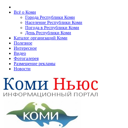
Всё о Коми
Города Республики Коми
Население Республики Коми
Погода в Республики Коми
День Республики Коми
Каталог организаций Коми
Полезное
Интересное
Видео
Фотогалерея
Размещение рекламы
Новости