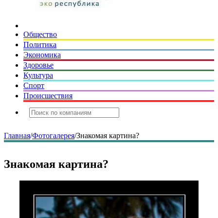
Общество
Политика
Экономика
Здоровье
Культура
Спорт
Происшествия
Главная
/
Фотогалерея
/
Знакомая картина?
Знакомая картина?