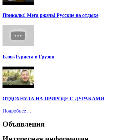
Приколы! Мега ржачь! Русские на отдыхе
Блог-Туриста в Грузии
ОТДОХНУЛА НА ПРИРОДЕ С ДУРАКАМИ
Подробнее ...
Объявления
Интересная информация