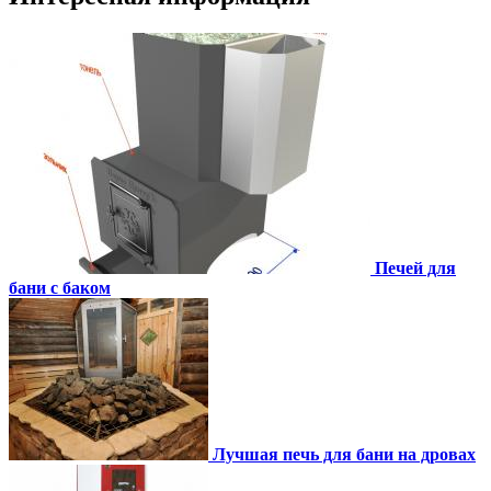
Печей для
бани с баком
Лучшая печь для бани на дровах