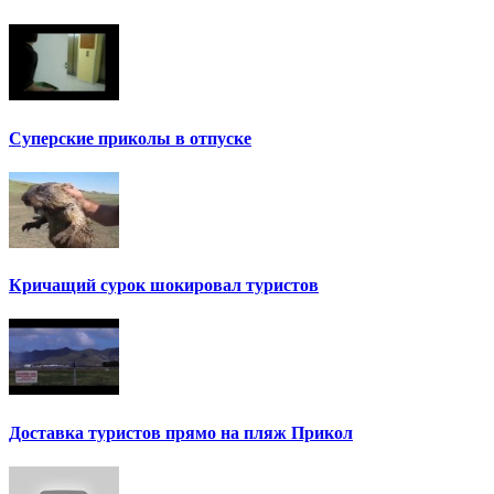
Суперские приколы в отпуске
Кричащий сурок шокировал туристов
Доставка туристов прямо на пляж Прикол