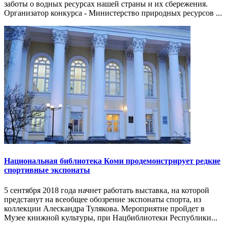
заботы о водных ресурсах нашей страны и их сбережения.
Организатор конкурса - Министерство природных ресурсов ...
Национальная библиотека Коми продемонстрирует редкие
спортивные экспонаты
5 сентября 2018 года начнет работать выставка, на которой
предстанут на всеобщее обозрение экспонаты спорта, из
коллекции Алескандра Тулякова. Мероприятие пройдет в
Музее книжной культуры, при Нацбиблиотеки Республики...