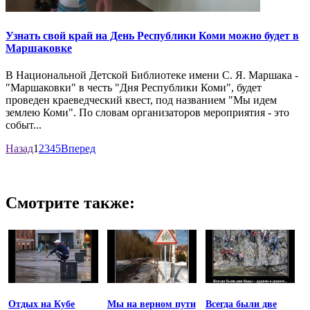
Узнать свой край на День Республики Коми можно будет в
Маршаковке
В Национальной Детской Библиотеке имени С. Я. Маршака -
"Маршаковки" в честь "Дня Республики Коми", будет
проведен краеведческий квест, под названием "Мы идем
землею Коми". По словам организаторов мероприятия - это
событ...
Назад
1
2
3
4
5
Вперед
Смотрите также:
Отдых на Кубе
Мы на верном пути
Всегда были две