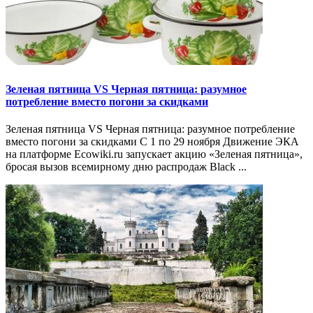
Зеленая пятница VS Черная пятница: разумное
потребление вместо погони за скидками
Зеленая пятница VS Черная пятница: разумное потребление
вместо погони за скидками C 1 по 29 ноября Движение ЭКА
на платформе Ecowiki.ru запускает акцию «Зеленая пятница»,
бросая вызов всемирному дню распродаж Black ...