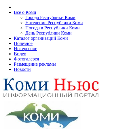
Всё о Коми
Города Республики Коми
Население Республики Коми
Погода в Республики Коми
День Республики Коми
Каталог организаций Коми
Полезное
Интересное
Видео
Фотогалерея
Размещение рекламы
Новости