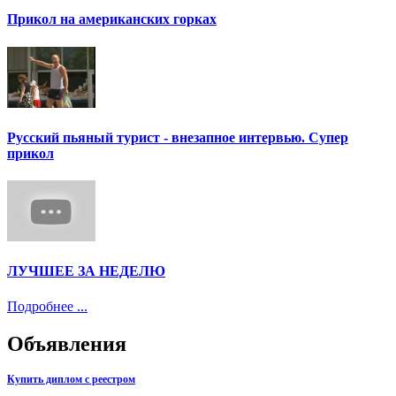
Прикол на американских горках
Русский пьяный турист - внезапное интервью. Супер
прикол
ЛУЧШЕЕ ЗА НЕДЕЛЮ
Подробнее ...
Объявления
Купить диплом с реестром