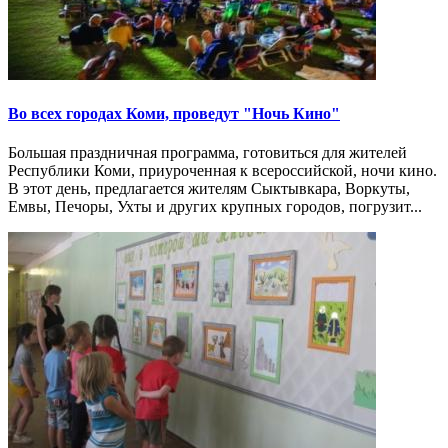
Во всех городах Коми, проведут "Ночь Кино"
Большая праздничная программа, готовиться для жителей
Республики Коми, приуроченная к всероссийской, ночи кино.
В этот день, предлагается жителям Сыктывкара, Воркуты,
Емвы, Печоры, Ухты и других крупных городов, погрузит...