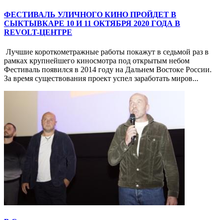
ФЕСТИВАЛЬ УЛИЧНОГО КИНО ПРОЙДЕТ В
СЫКТЫВКАРЕ 10 И 11 ОКТЯБРЯ 2020 ГОДА В
REVOLT-ЦЕНТРЕ
Лучшие короткометражные работы покажут в седьмой раз в
рамках крупнейшего киносмотра под открытым небом
Фестиваль появился в 2014 году на Дальнем Востоке России.
За время существования проект успел заработать миров...