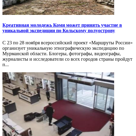
Креативная молодежь Коми может принять участие в
уникальной экспедиции по Кольскому полуострову
С 23 по 28 ноября всероссийский проект «Маршруты России»
организует уникальную этнографическую экспедицию по
Мурманской области. Блогеры, фотографы, видеографы,
журналисты и исследователи со всех городов страны пройдут
п...