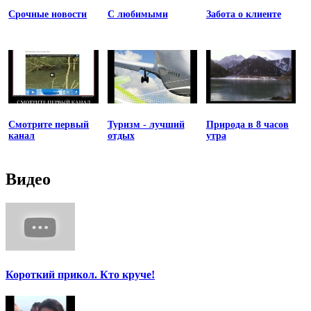
Срочные новости
С любимыми
Забота о клиенте
Смотрите первый
Туризм - лучший
Природа в 8 часов
канал
отдых
утра
Видео
Короткий прикол. Кто круче!