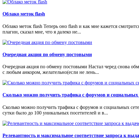
Облако меток flash
Облако меток flash Теперь оно flash и как мне кажется смотритс
плагин, сказал мне, что я далеко не...
Очередная акция по обмену постовыми
Очередная акция по обмену постовыми Настал черед снова обме
c любым анкором, желательно(если не лень...
Сколько можно получить трафика с форумов и социальных 
Сколько можно получить трафика с форумов и социальных сетей
сутки было до 100 уникальных посетителей и в...
Релевантность и максимальное соответствие запроса к выд