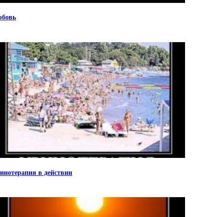
бовь
инотерапия в действии