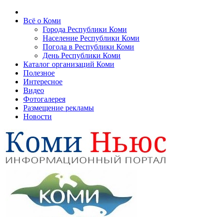
Всё о Коми
Города Республики Коми
Население Республики Коми
Погода в Республики Коми
День Республики Коми
Каталог организаций Коми
Полезное
Интересное
Видео
Фотогалерея
Размещение рекламы
Новости