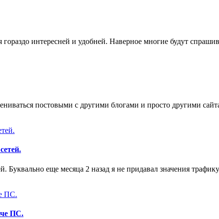
я гораздо интересней и удобней. Наверное многие будут спрашиват
ниваться постовыми с другими блогами и просто другими сайтами
сетей.
. Буквально еще месяца 2 назад я не придавал значения трафику
аче ПС.