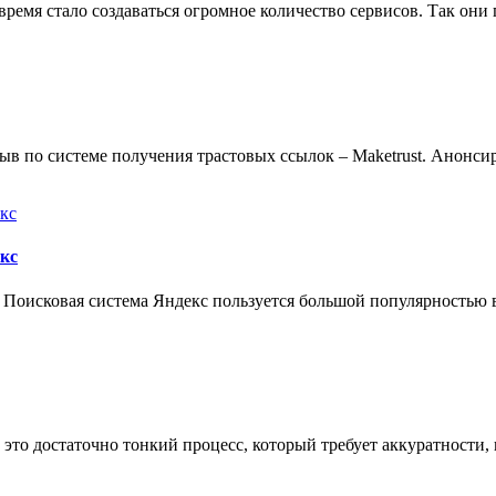
время стало создаваться огромное количество сервисов. Так он
зыв по системе получения трастовых ссылок – Maketrust. Анонсир
кс
 Поисковая система Яндекс пользуется большой популярностью 
 это достаточно тонкий процесс, который требует аккуратности,