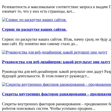
Релевантность и максимальное соответствие запроса к выдаче П
означает то, что у них есть страницы, кот...
Сервис по раскрутке ваших сайтов.
Сервис по раскрутке ваших сайтов. Итак, начну сразу, не буду
ваш сайт. Ну понятно мне самому стало до...
Руководства для веб-дизайнеров: какой результат они дадут
Руководства для веб-дизайнеров: какой результат они дадут Р
будущей деятельности. В этом помогут руководст...
Секреты внутренних факторов ранжирования – продвижение
Секреты внутренних факторов ранжирования – продвижение бе
роботов поисковых систем. Чтобы успешно продвин...