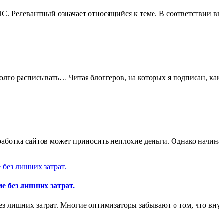
С. Релевантный означает относящийся к теме. В соответствии вы
 долго расписывать… Читая блоггеров, на которых я подписан, к
азработка сайтов может приносить неплохие деньги. Однако начи
 без лишних затрат.
з лишних затрат. Многие оптимизаторы забывают о том, что в