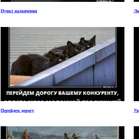
Пункт назначения
Лю
Перейдем дорогу
Ур