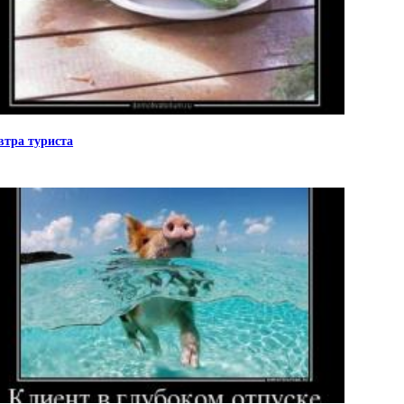
втра туриста