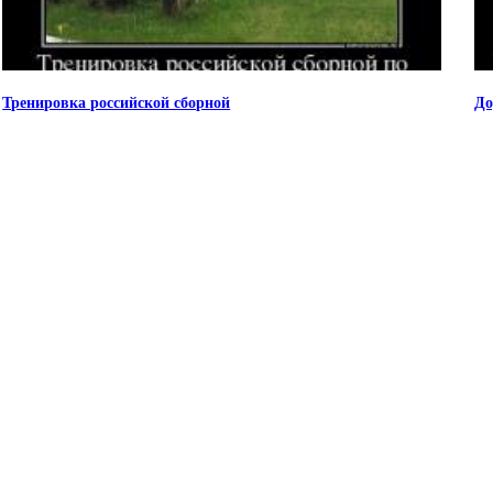
Тренировка российской сборной
До