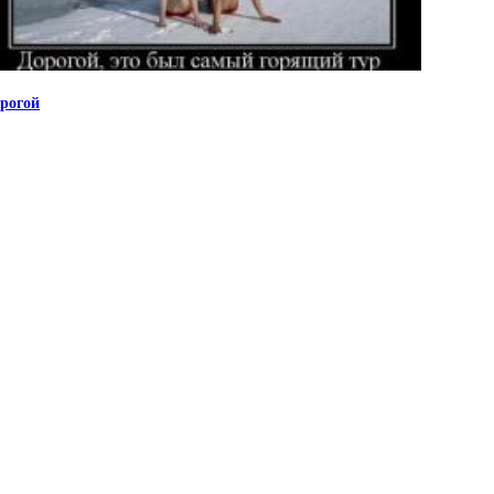
рогой