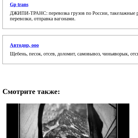
Gp trans
ДЖИПИ-ТРАНС: перевозка грузов по России, такелажные 
перевозки, отправка вагонами.
Автодор, ооо
Щебень, песок, отсев, доломит, самовывоз, чиньяворык, отсы
Смотрите также: