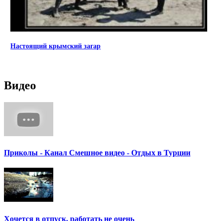
Настоящий крымский загар
Видео
Приколы - Канал Смешное видео - Отдых в Турции
Хочется в отпуск, работать не очень