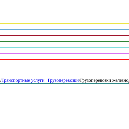
и
/
Транспортные услуги | Грузоперевозки
/
Грузоперевозки железн