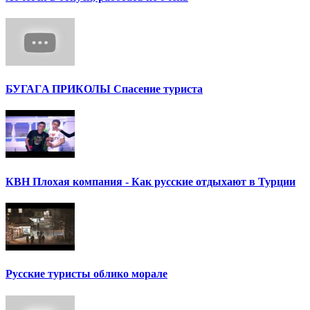
БУГАГA ПРИКОЛЫ Спасение туриста
КВН Плохая компания - Как русские отдыхают в Турции
Русские туристы облико морале