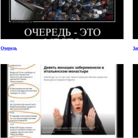
Очередь
За