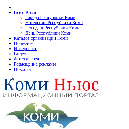
Всё о Коми
Города Республики Коми
Население Республики Коми
Погода в Республики Коми
День Республики Коми
Каталог организаций Коми
Полезное
Интересное
Видео
Фотогалерея
Размещение рекламы
Новости