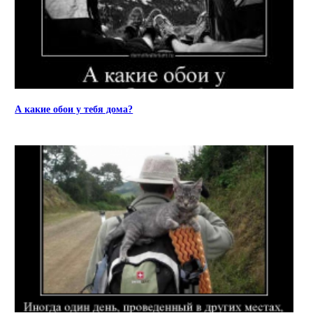
А какие обои у тебя дома?