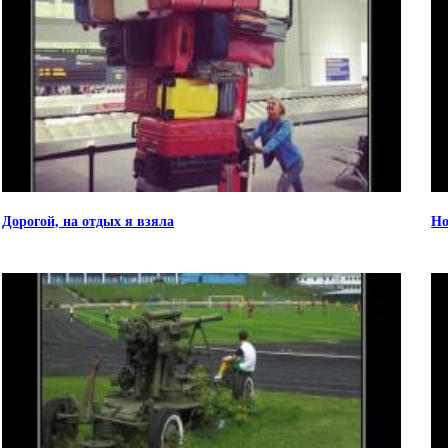
Дорогой, на отдых я взяла
Но