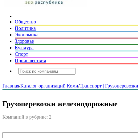
Общество
Политика
Экономика
Здоровье
Культура
Спорт
Происшествия
Главная
/
Каталог организаций Коми
/
Транспорт | Грузоперевозк
Грузоперевозки железнодорожные
Компаний в рубрике: 2