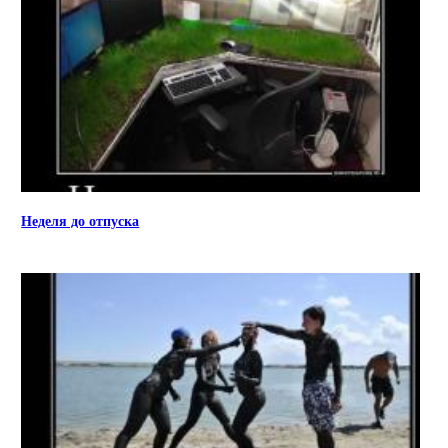
Неделя до отпуска