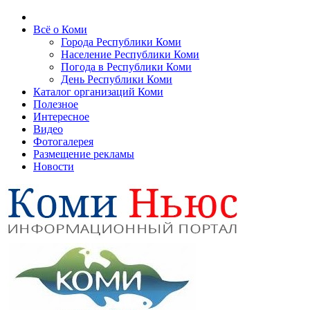
Всё о Коми
Города Республики Коми
Население Республики Коми
Погода в Республики Коми
День Республики Коми
Каталог организаций Коми
Полезное
Интересное
Видео
Фотогалерея
Размещение рекламы
Новости