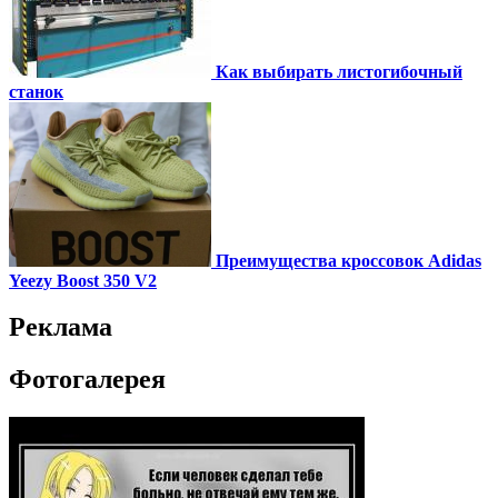
Как выбирать листогибочный
станок
Преимущества кроссовок Adidas
Yeezy Boost 350 V2
Реклама
Фотогалерея