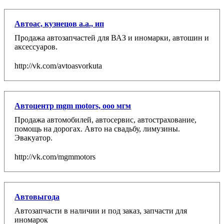
Автоас, кузнецов а.а., ип
Продажа автозапчастей для ВАЗ и иномарки, автошин и
аксессуаров.
http://vk.com/avtoasvorkuta
Автоцентр mgm motors, ооо мгм
Продажа автомобилей, автосервис, автострахование,
помощь на дорогах. Авто на свадьбу, лимузины.
Эвакуатор.
http://vk.com/mgmmotors
Автовыгода
Автозапчасти в наличии и под заказ, запчасти для
иномарок