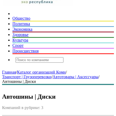
Общество
Политика
Экономика
Здоровье
Культура
Спорт
Происшествия
Главная
/
Каталог организаций Коми
/
Транспорт | Грузоперевозки
/
Автотовары | Аксессуары
/
Автошины | Диски
Автошины | Диски
Компаний в рубрике: 3