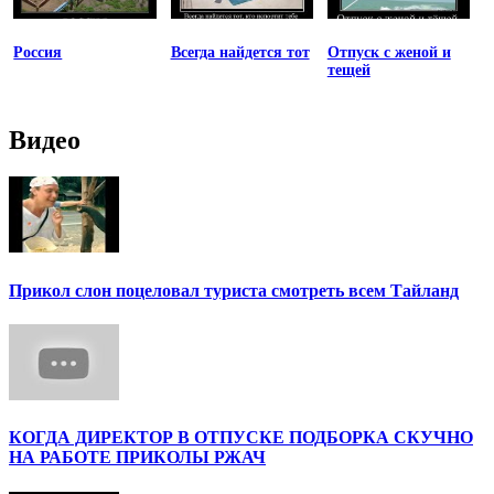
Россия
Всегда найдется тот
Отпуск с женой и
тещей
Видео
Прикол слон поцеловал туриста смотреть всем Тайланд
КОГДА ДИРЕКТОР В ОТПУСКЕ ПОДБОРКА СКУЧНО
НА РАБОТЕ ПРИКОЛЫ РЖАЧ