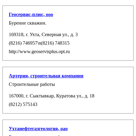
Геосервис-плюс, ооо
Бурение скважин.
169318, г. Ухта, Северная ул., д. 3
(8216) 746957\n(8216) 748315
http://www.geoservisplus.opt.ru
Артерия, строительная компания
Строительные работы
167000, г. Сыктывкар, Куратова ул., д. 18
(8212) 575143
Ухтанефтегазгеология, оао