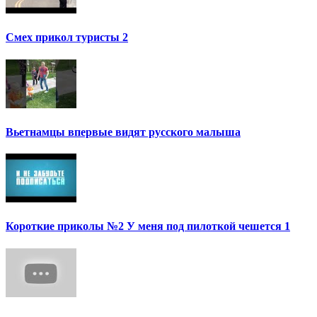
Смех прикол туристы 2
Вьетнамцы впервые видят русского малыша
Короткие приколы №2 У меня под пилоткой чешется 1