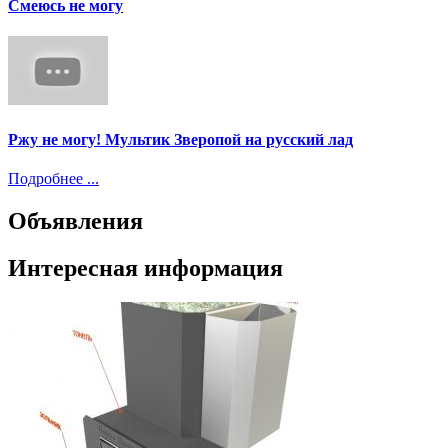
Смеюсь не могу
Ржу не могу! Мультик Зверопой на русский лад
Подробнее ...
Объявления
Интересная информация