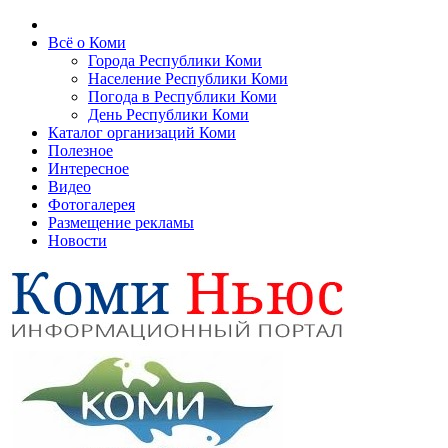
Всё о Коми
Города Республики Коми
Население Республики Коми
Погода в Республики Коми
День Республики Коми
Каталог организаций Коми
Полезное
Интересное
Видео
Фотогалерея
Размещение рекламы
Новости