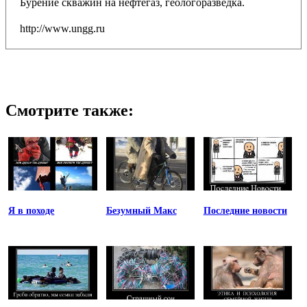
Бурение скважин на нефтегаз, геологоразведка.
http://www.ungg.ru
Смотрите также:
Я в походе
Безумный Макс
Последние новости