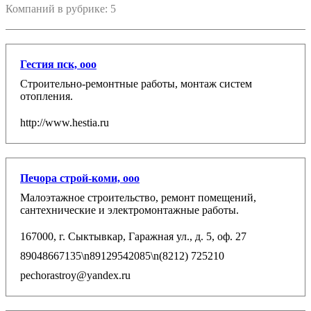
Компаний в рубрике: 5
Гестия пск, ооо
Строительно-ремонтные работы, монтаж систем
отопления.
http://www.hestia.ru
Печора строй-коми, ооо
Малоэтажное строительство, ремонт помещений,
сантехнические и электромонтажные работы.
167000, г. Сыктывкар, Гаражная ул., д. 5, оф. 27
89048667135\n89129542085\n(8212) 725210
pechorastroy@yandex.ru