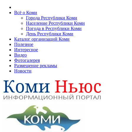
Всё о Коми
Города Республики Коми
Население Республики Коми
Погода в Республики Коми
День Республики Коми
Каталог организаций Коми
Полезное
Интересное
Видео
Фотогалерея
Размещение рекламы
Новости