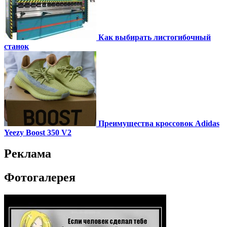
Как выбирать листогибочный
станок
Преимущества кроссовок Adidas
Yeezy Boost 350 V2
Реклама
Фотогалерея