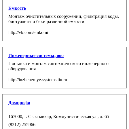
Емкость
Монтаж очистительных сооружений, фильтрация воды,
биотуалеты и баки различной емкости.
http://vk.com/emkomi
Инженерные системы, ооо
Поставка и монтаж сантехнического инженерного
оборудования.
http://inzhenernye-systems.tiu.ru
Домпрофи
167000, г. Сыктывкар, Коммунистическая ул., д. 65
(8212) 255966