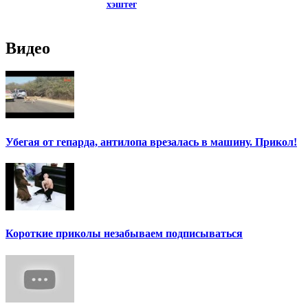
хэштег
Видео
Убегая от гепарда, антилопа врезалась в машину. Прикол!
Короткие приколы незабываем подписываться