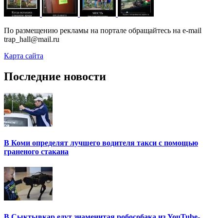
По размещению рекламы на портале обращайтесь на e-mail
trap_hall@mail.ru
Карта сайта
Последние новости
В Коми определят лучшего водителя такси с помощью
граненого стакана
В Сыктывкар едут знаменитая робособака из YouTube-