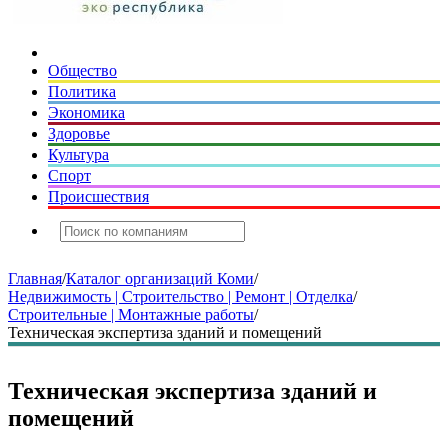
Общество
Политика
Экономика
Здоровье
Культура
Спорт
Происшествия
Главная
/
Каталог организаций Коми
/
Недвижимость | Строительство | Ремонт | Отделка
/
Строительные | Монтажные работы
/
Техническая экспертиза зданий и помещений
Техническая экспертиза зданий и
помещений