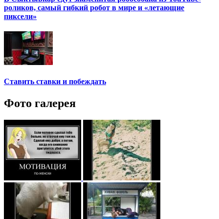
роликов, самый гибкий робот в мире и «летающие
пиксели»
Ставить ставки и побеждать
Фото галерея