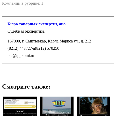
Компаний в рубрике: 1
Бюро товарных экспертиз, ано
Судебная экспертиза
167000, г. Сыктывкар, Карла Маркса ул., д. 212
(8212) 448727\n(8212) 570250
bte@tppkomi.ru
Смотрите также: