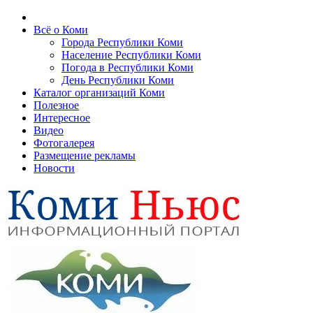
Всё о Коми
Города Республики Коми
Население Республики Коми
Погода в Республики Коми
День Республики Коми
Каталог организаций Коми
Полезное
Интересное
Видео
Фотогалерея
Размещение рекламы
Новости