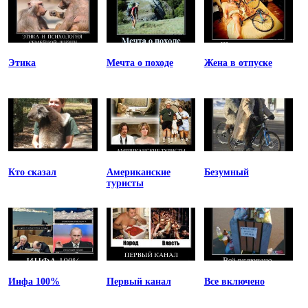
Этика
Мечта о походе
Жена в отпуске
Кто сказал
Американские
Безумный
туристы
Инфа 100%
Первый канал
Все включено