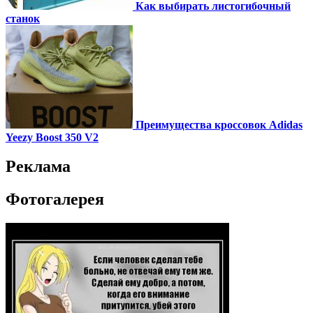
Как выбирать листогибочный
станок
Преимущества кроссовок Adidas
Yeezy Boost 350 V2
Реклама
Фотогалерея