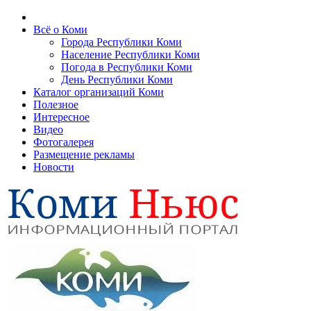
Всё о Коми
Города Республики Коми
Население Республики Коми
Погода в Республики Коми
День Республики Коми
Каталог организаций Коми
Полезное
Интересное
Видео
Фотогалерея
Размещение рекламы
Новости