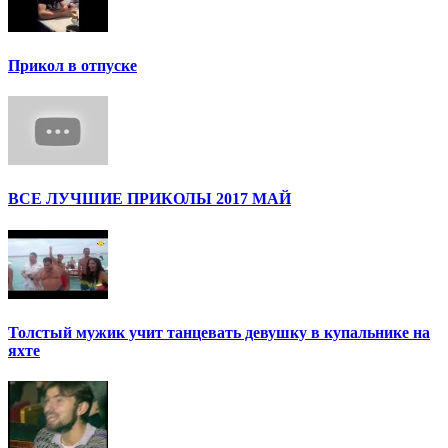
Прикол в отпуске
ВСЕ ЛУЧШИЕ ПРИКОЛЫ 2017 МАЙ
Толстый мужик учит танцевать девушку в купальнике на
яхте