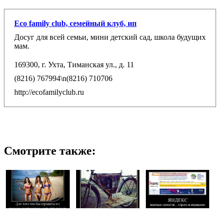
Eco family club, семейный клуб, ип
Досуг для всей семьи, мини детский сад, школа будущих
мам.
169300, г. Ухта, Тиманская ул., д. 11
(8216) 767994\n(8216) 710706
http://ecofamilyclub.ru
Смотрите также: