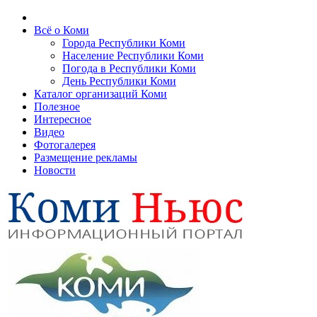
Всё о Коми
Города Республики Коми
Население Республики Коми
Погода в Республики Коми
День Республики Коми
Каталог организаций Коми
Полезное
Интересное
Видео
Фотогалерея
Размещение рекламы
Новости