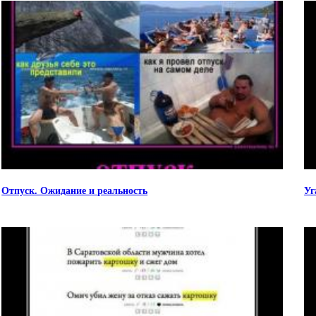
Отпуск. Ожидание и реальность
Уг