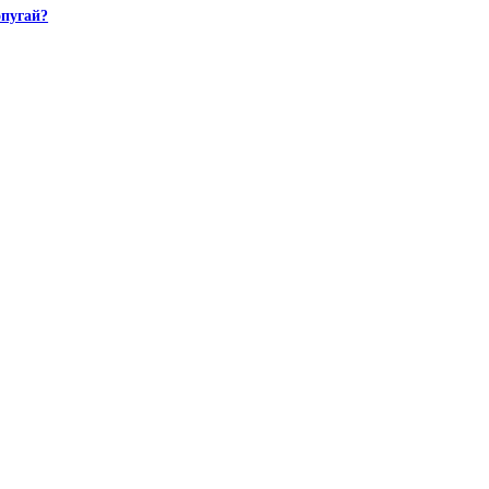
пугай?