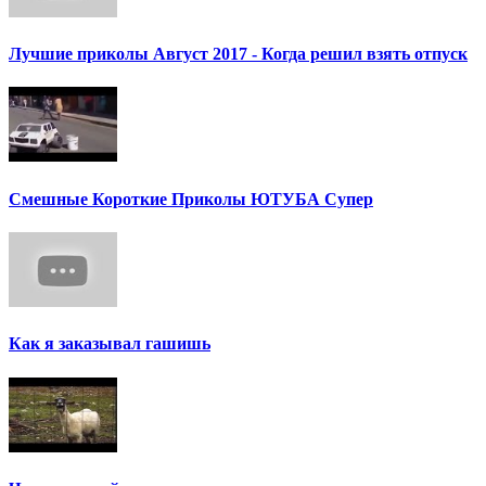
Лучшие приколы Август 2017 - Когда решил взять отпуск
Смешные Короткие Приколы ЮТУБА Супер
Как я заказывал гашишь