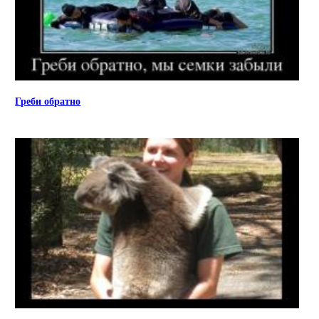
Греби обратно