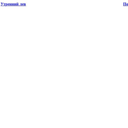
Утренний лев
По