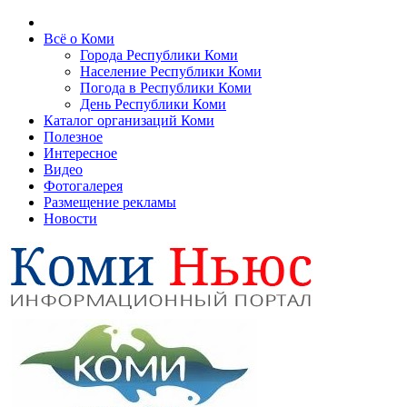
Всё о Коми
Города Республики Коми
Население Республики Коми
Погода в Республики Коми
День Республики Коми
Каталог организаций Коми
Полезное
Интересное
Видео
Фотогалерея
Размещение рекламы
Новости