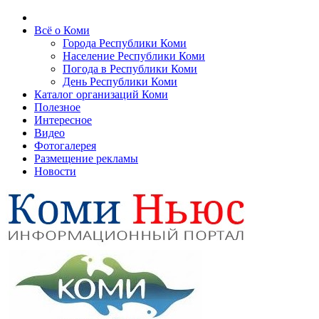
Всё о Коми
Города Республики Коми
Население Республики Коми
Погода в Республики Коми
День Республики Коми
Каталог организаций Коми
Полезное
Интересное
Видео
Фотогалерея
Размещение рекламы
Новости