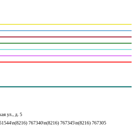
ая ул., д. 5
751544\n(8216) 767340\n(8216) 767345\n(8216) 767305