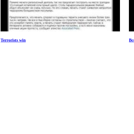
Terrorists win
Вс