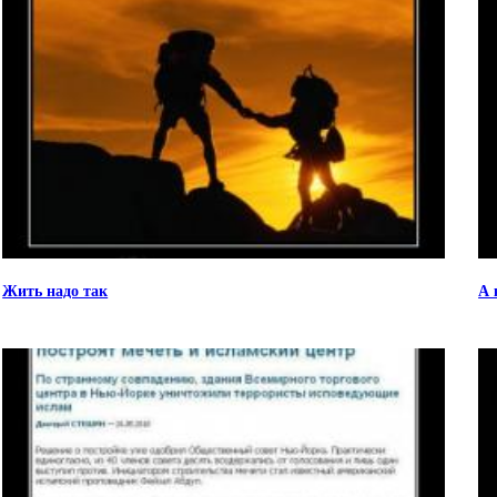
Жить надо так
А 