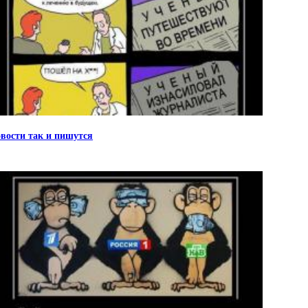
вости так и пишутся