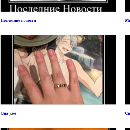
Последние новости
Мы
Она уже
Св