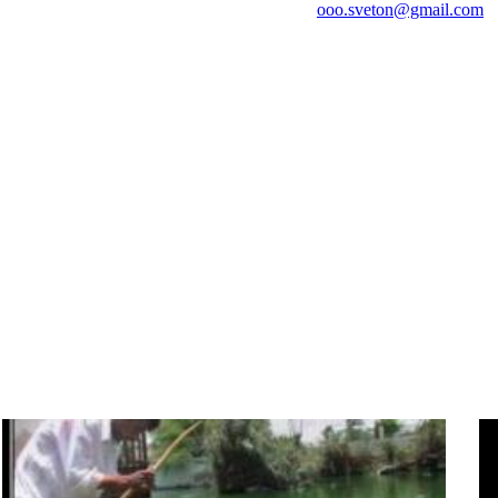
ooo.sveton@gmail.com