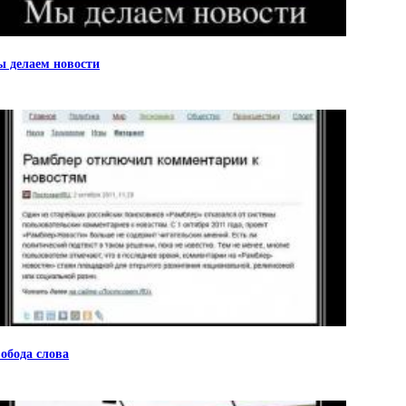
 делаем новости
обода слова