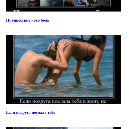
Путешествие - это боль
Если подруга послала тебя