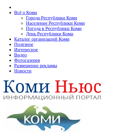
Всё о Коми
Города Республики Коми
Население Республики Коми
Погода в Республики Коми
День Республики Коми
Каталог организаций Коми
Полезное
Интересное
Видео
Фотогалерея
Размещение рекламы
Новости