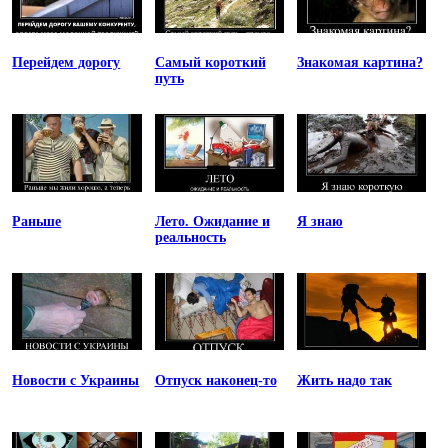
Перейдем дорогу
Самый короткий
Знакомая картина?
путь
Раньше
Лето. Ожидание и
Я знаю
реальность
Новости с Украины
Отпуск наконец-то
Жить надо так