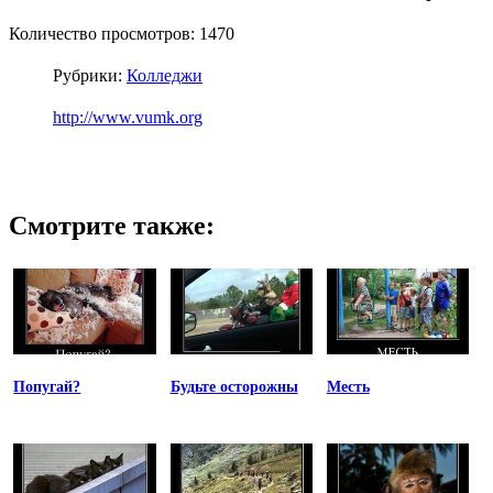
Количество просмотров: 1470
Рубрики:
Колледжи
http://www.vumk.org
Смотрите также:
Попугай?
Будьте осторожны
Месть