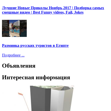
Лучшие Новые Приколы Ноябрь 2017 | Подборка самых
смешные видео | Best Funny videos, Fail, Jokes
Разминка русских туристов в Египте
Подробнее ...
Объявления
Интересная информация