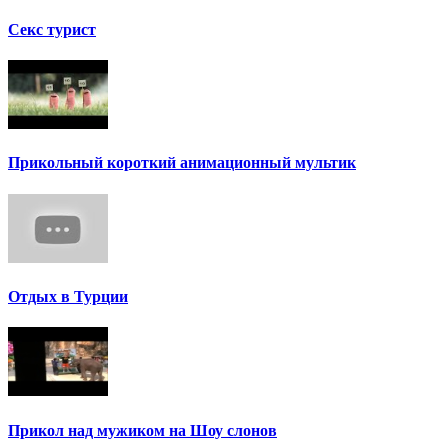
Секс турист
Прикольный короткий анимационный мультик
Отдых в Турции
Прикол над мужиком на Шоу слонов