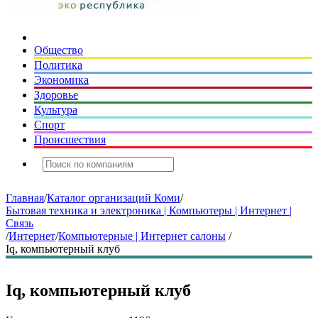
Общество
Политика
Экономика
Здоровье
Культура
Спорт
Происшествия
Главная
/
Каталог организаций Коми
/
Бытовая техника и электроника | Компьютеры | Интернет |
Связь
/
Интернет
/
Компьютерные | Интернет салоны
/
Iq, компьютерный клуб
Iq, компьютерный клуб