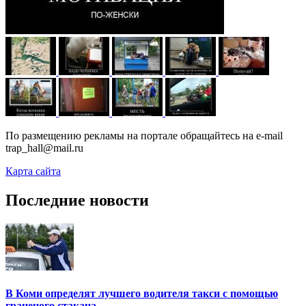
По размещению рекламы на портале обращайтесь на e-mail
trap_hall@mail.ru
Карта сайта
Последние новости
В Коми определят лучшего водителя такси с помощью
граненого стакана