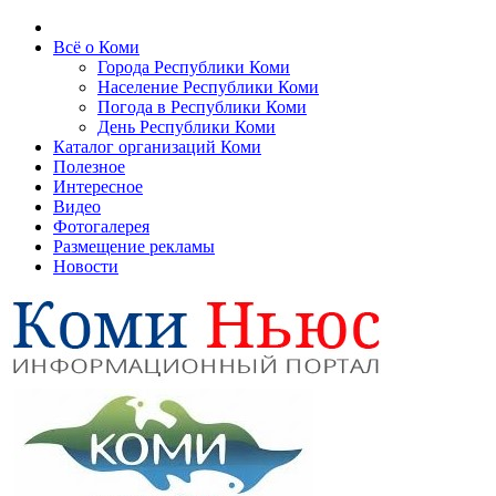
Всё о Коми
Города Республики Коми
Население Республики Коми
Погода в Республики Коми
День Республики Коми
Каталог организаций Коми
Полезное
Интересное
Видео
Фотогалерея
Размещение рекламы
Новости