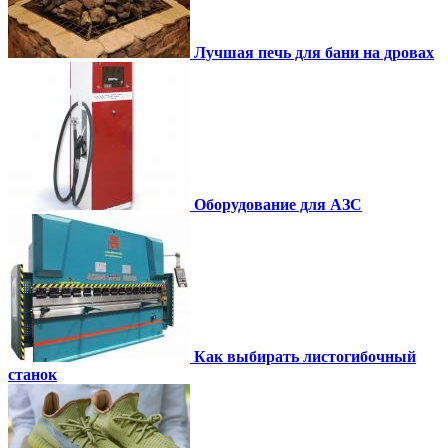
Лучшая печь для бани на дровах
Оборудование для АЗС
Как выбирать листогибочный
станок