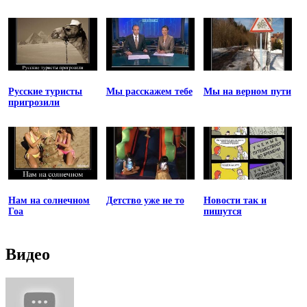
Русские туристы
Мы расскажем тебе
Мы на верном пути
пригрозили
Нам на солнечном
Детство уже не то
Новости так и
Гоа
пишутся
Видео