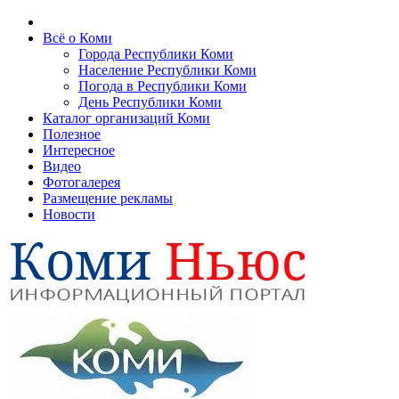
Всё о Коми
Города Республики Коми
Население Республики Коми
Погода в Республики Коми
День Республики Коми
Каталог организаций Коми
Полезное
Интересное
Видео
Фотогалерея
Размещение рекламы
Новости