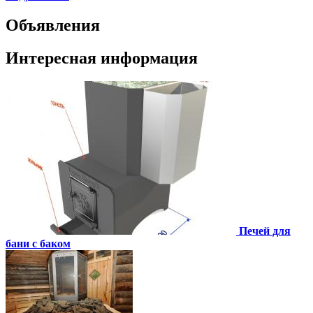
Объявления
Интересная информация
Печей для
бани с баком