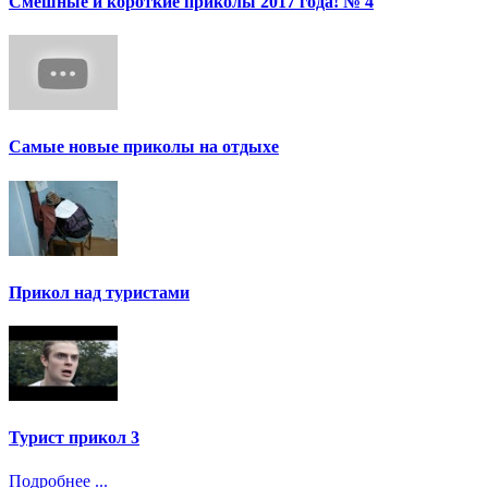
Смешные и короткие приколы 2017 года! № 4
Самые новые приколы на отдыхе
Прикол над туристами
Турист прикол 3
Подробнее ...