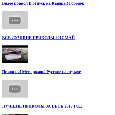
Видео прикол В отпуск на Канары! Городок
ВСЕ ЛУЧШИЕ ПРИКОЛЫ 2017 МАЙ
Приколы! Мега ржачь! Русские на отдыхе
ЛУЧШИЕ ПРИКОЛЫ ЗА ВЕСЬ 2017 ГОД