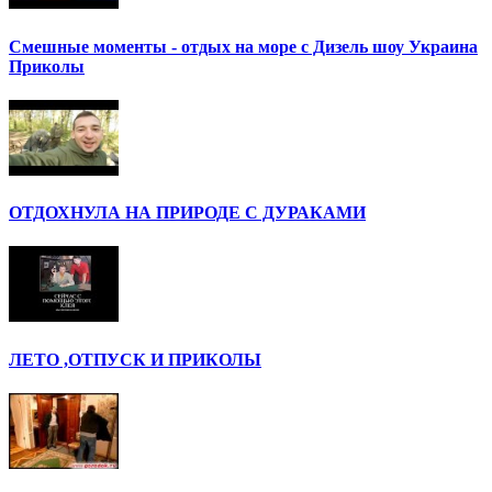
Смешные моменты - отдых на море с Дизель шоу Украина
Приколы
ОТДОХНУЛА НА ПРИРОДЕ С ДУРАКАМИ
ЛЕТО ,ОТПУСК И ПРИКОЛЫ