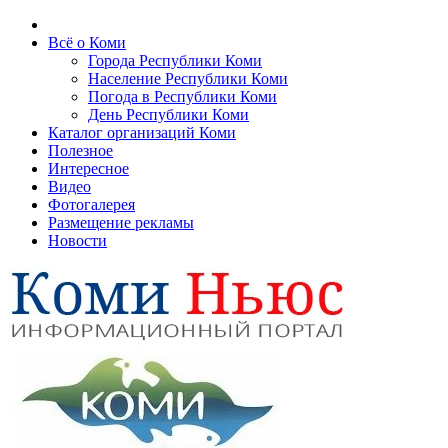
Всё о Коми
Города Республики Коми
Население Республики Коми
Погода в Республики Коми
День Республики Коми
Каталог организаций Коми
Полезное
Интересное
Видео
Фотогалерея
Размещение рекламы
Новости