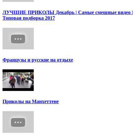
ЛУЧШИЕ ПРИКОЛЫ Декабрь | Cамые смешные видео |
Топовая подборка 2017
Французы и русские на отдыхе
Приколы на Манхеттене