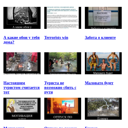
А какие обои у тебя
Terrorists win
Забота о клиенте
дома?
Настоящим
Туриста не
Маловато будет
туристом считается
возможно сбить с
тот
пути