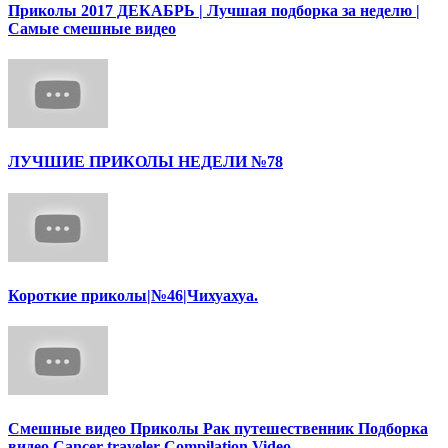
Приколы 2017 ДЕКАБРЬ | Лучшая подборка за неделю |
Cамые смешные видео
ЛУЧШИЕ ПРИКОЛЫ НЕДЕЛИ №78
Короткие приколы|№46|Чихуахуа.
Смешные видео Приколы Рак путешественник Подборка
видео Cancer traveler Compilation Video