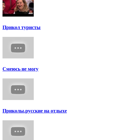
Прикол туристы
Смеюсь не могу
Приколы.русские на отдыхе