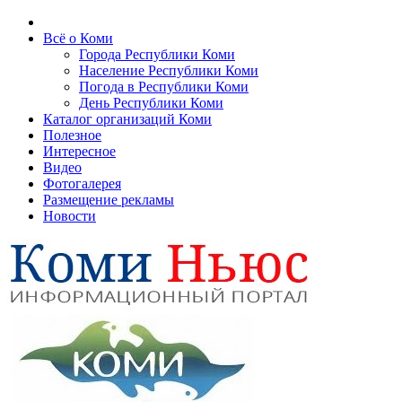
Всё о Коми
Города Республики Коми
Население Республики Коми
Погода в Республики Коми
День Республики Коми
Каталог организаций Коми
Полезное
Интересное
Видео
Фотогалерея
Размещение рекламы
Новости