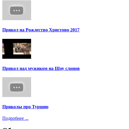
Прикол на Рождество Христово 2017
Прикол над мужиком на Шоу слонов
Приколы про Турцию
Подробнее ...