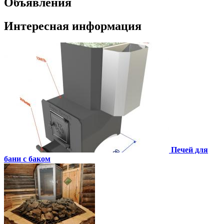
Объявления
Интересная информация
Печей для
бани с баком