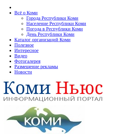
Всё о Коми
Города Республики Коми
Население Республики Коми
Погода в Республики Коми
День Республики Коми
Каталог организаций Коми
Полезное
Интересное
Видео
Фотогалерея
Размещение рекламы
Новости