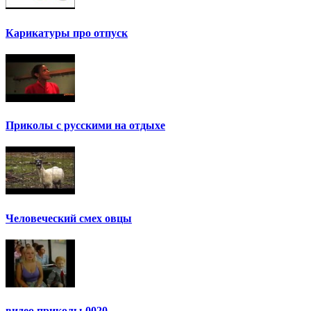
Карикатуры про отпуск
Приколы с русскими на отдыхе
Человеческий смех овцы
видео приколы 0020