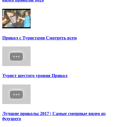
Прикол с Туристами Смотреть всем
Турист шестого уровня Прикол
Лучшие приколы 2017 | Самые смешные видео из
будущего