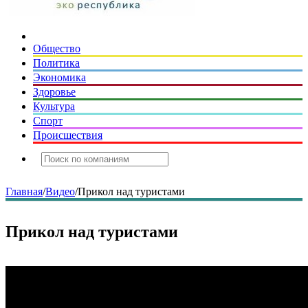
Общество
Политика
Экономика
Здоровье
Культура
Спорт
Происшествия
Главная
/
Видео
/
Прикол над туристами
Прикол над туристами