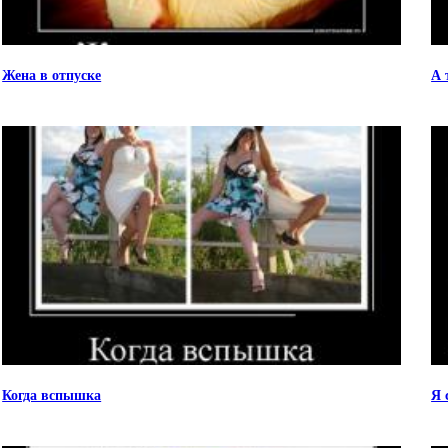
Жена в отпуске
А 
Когда вспышка
Я 