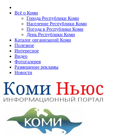
Всё о Коми
Города Республики Коми
Население Республики Коми
Погода в Республики Коми
День Республики Коми
Каталог организаций Коми
Полезное
Интересное
Видео
Фотогалерея
Размещение рекламы
Новости