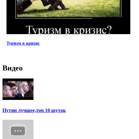
Туризм в кризис
Видео
Путин лучшее,топ 10 шуток