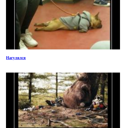
Нагулялся