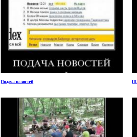
Подача новостей
Шл