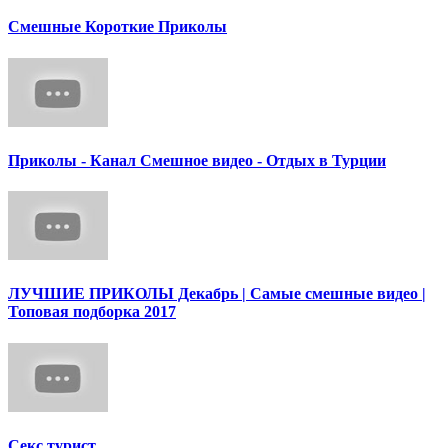
Смешные Короткие Приколы
Приколы - Канал Смешное видео - Отдых в Турции
ЛУЧШИЕ ПРИКОЛЫ Декабрь | Cамые смешные видео |
Топовая подборка 2017
Секс турист