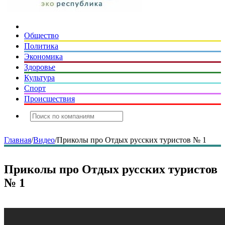
Общество
Политика
Экономика
Здоровье
Культура
Спорт
Происшествия
Главная
/
Видео
/
Приколы про Отдых русских туристов № 1
Приколы про Отдых русских туристов
№ 1