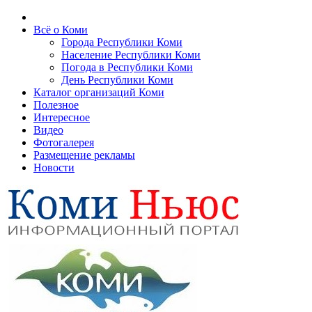
Всё о Коми
Города Республики Коми
Население Республики Коми
Погода в Республики Коми
День Республики Коми
Каталог организаций Коми
Полезное
Интересное
Видео
Фотогалерея
Размещение рекламы
Новости