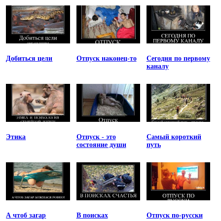
Добиться цели
Отпуск наконец-то
Сегодня по первому
каналу
Этика
Отпуск - это
Самый короткий
состояние души
путь
А чтоб загар
В поисках
Отпуск по-русски