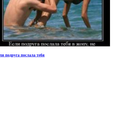
ли подруга послала тебя