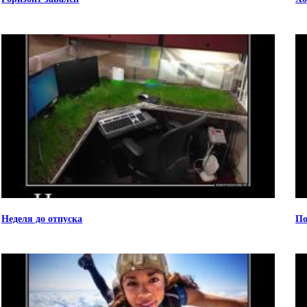
Неделя до отпуска
По