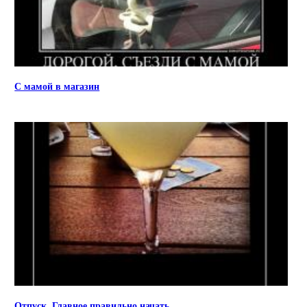
С мамой в магазин
Отпуск. Главное правильно начать