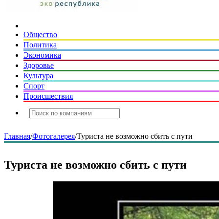
Общество
Политика
Экономика
Здоровье
Культура
Спорт
Происшествия
Главная
/
Фотогалерея
/
Туриста не возможно сбить с пути
Туриста не возможно сбить с пути