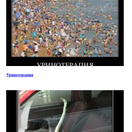
Уринотерапия