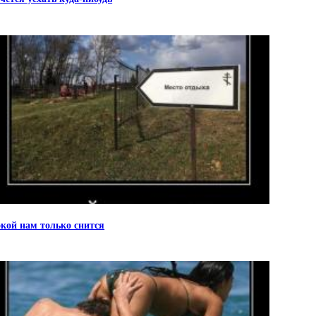
кой нам только снится