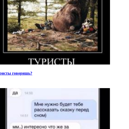
ристы говоришь?