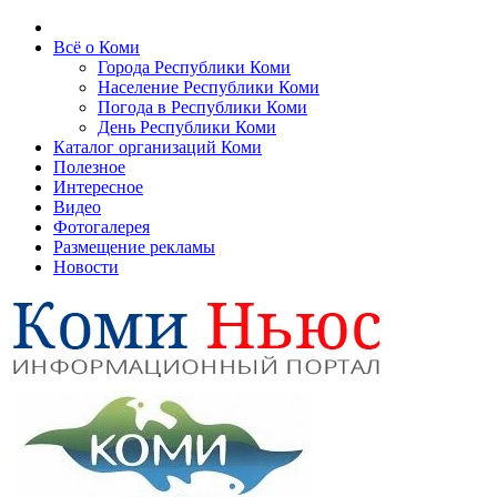
Всё о Коми
Города Республики Коми
Население Республики Коми
Погода в Республики Коми
День Республики Коми
Каталог организаций Коми
Полезное
Интересное
Видео
Фотогалерея
Размещение рекламы
Новости