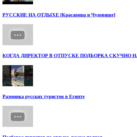
РУССКИЕ НА ОТДЫХЕ [Красавица и Чудовище]
КОГДА ДИРЕКТОР В ОТПУСКЕ ПОДБОРКА СКУЧНО Н
Разминка русских туристов в Египте