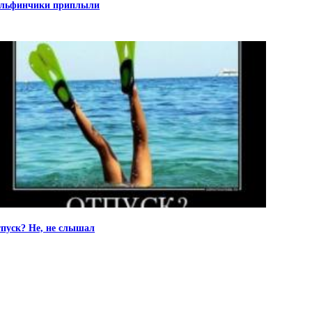
льфинчики приплыли
пуск? Не, не слышал