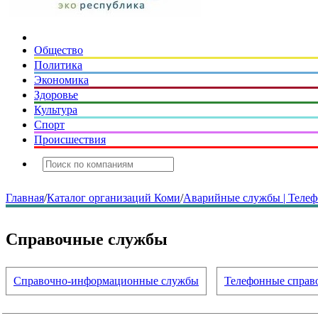
Общество
Политика
Экономика
Здоровье
Культура
Спорт
Происшествия
Главная
/
Каталог организаций Коми
/
Аварийные службы | Телеф
Справочные службы
Справочно-информационные службы
Телефонные справ