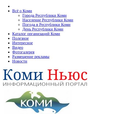
Всё о Коми
Города Республики Коми
Население Республики Коми
Погода в Республики Коми
День Республики Коми
Каталог организаций Коми
Полезное
Интересное
Видео
Фотогалерея
Размещение рекламы
Новости