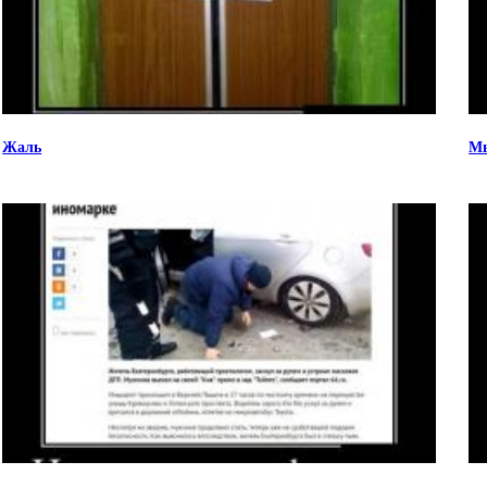
Жаль
Мы