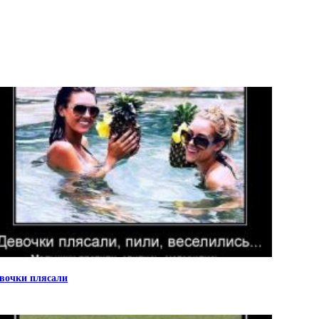
вочки плясали