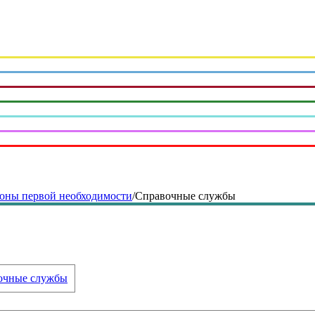
оны первой необходимости
/
Справочные службы
очные службы