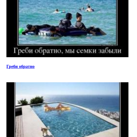
Греби обратно