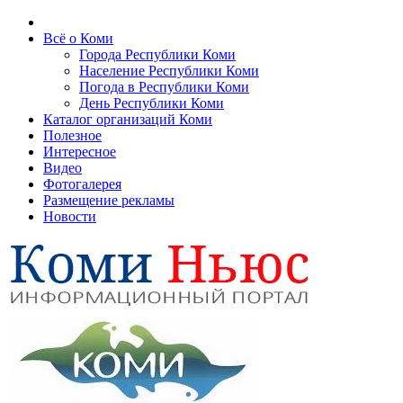
Всё о Коми
Города Республики Коми
Население Республики Коми
Погода в Республики Коми
День Республики Коми
Каталог организаций Коми
Полезное
Интересное
Видео
Фотогалерея
Размещение рекламы
Новости