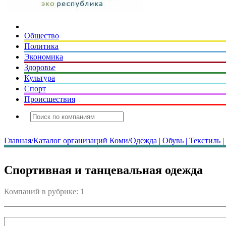
Общество
Политика
Экономика
Здоровье
Культура
Спорт
Происшествия
Главная
/
Каталог организаций Коми
/
Одежда | Обувь | Текстиль 
Спортивная и танцевальная одежда
Компаний в рубрике: 1