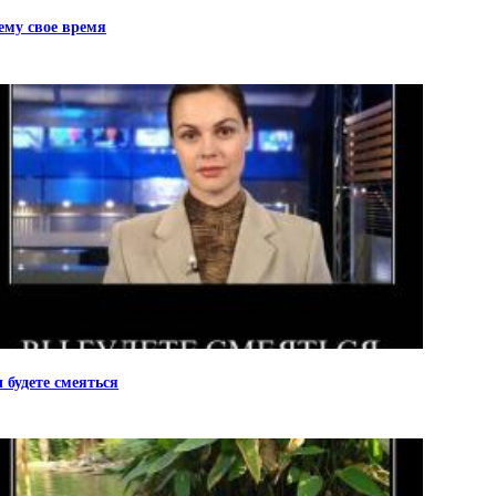
ему свое время
 будете смеяться