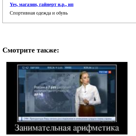
Yes, магазин, гайнерт н.р., ип
Спортивная одежда и обувь
Смотрите также: