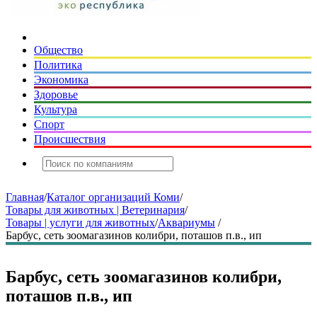
Общество
Политика
Экономика
Здоровье
Культура
Спорт
Происшествия
Главная
/
Каталог организаций Коми
/
Товары для животных | Ветеринария
/
Товары | услуги для животных
/
Аквариумы
/
Барбус, сеть зоомагазинов колибри, поташов п.в., ип
Барбус, сеть зоомагазинов колибри,
поташов п.в., ип