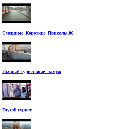
Смешные. Короткие. Приколы.80
Пьяный турист хочет замуж
Глухой турист