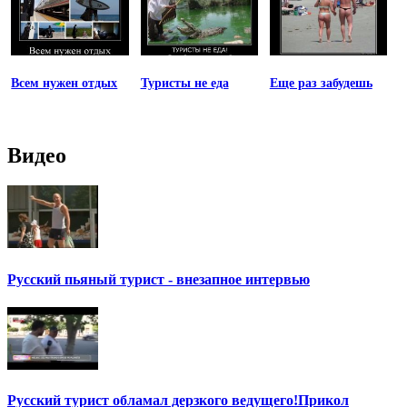
Всем нужен отдых
Туристы не еда
Еще раз забудешь
Видео
Русский пьяный турист - внезапное интервью
Русский турист обламал дерзкого ведущего!Прикол