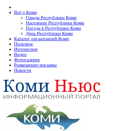
Всё о Коми
Города Республики Коми
Население Республики Коми
Погода в Республики Коми
День Республики Коми
Каталог организаций Коми
Полезное
Интересное
Видео
Фотогалерея
Размещение рекламы
Новости