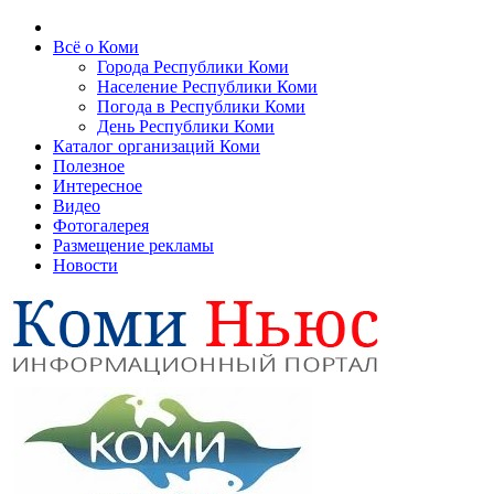
Всё о Коми
Города Республики Коми
Население Республики Коми
Погода в Республики Коми
День Республики Коми
Каталог организаций Коми
Полезное
Интересное
Видео
Фотогалерея
Размещение рекламы
Новости