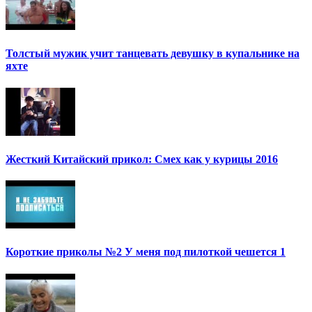
Толстый мужик учит танцевать девушку в купальнике на
яхте
Жесткий Китайский прикол: Смех как у курицы 2016
Короткие приколы №2 У меня под пилоткой чешется 1