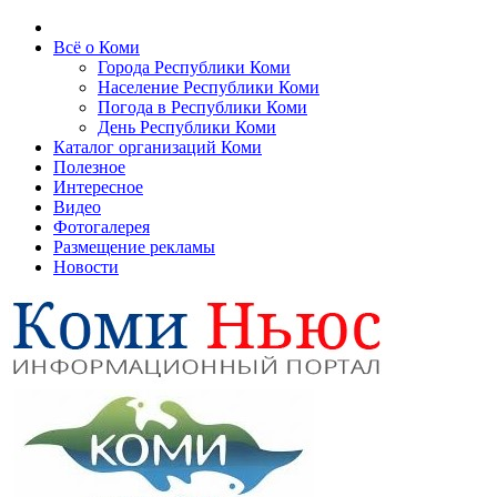
Всё о Коми
Города Республики Коми
Население Республики Коми
Погода в Республики Коми
День Республики Коми
Каталог организаций Коми
Полезное
Интересное
Видео
Фотогалерея
Размещение рекламы
Новости