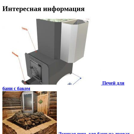
Интересная информация
Печей для
бани с баком
Лучшая печь для бани на дровах