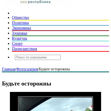
Общество
Политика
Экономика
Здоровье
Культура
Спорт
Происшествия
Главная
/
Фотогалерея
/
Будьте осторожны
Будьте осторожны