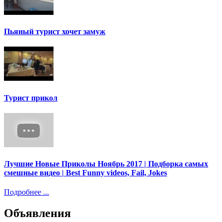
Пьяный турист хочет замуж
Турист прикол
Лучшие Новые Приколы Ноябрь 2017 | Подборка самых
смешные видео | Best Funny videos, Fail, Jokes
Подробнее ...
Объявления