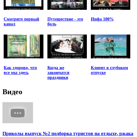
Смотрите первый
Путешествие - это
Инфа 100%
канал
боль
Как здорово, что
Когда же
Клиент в глубоком
все мы здесь
закончатся
отпуске
праздники
Видео
Приколы выпуск №2 подборка туристов на отдыхе, ржака