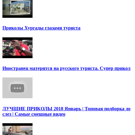
Приколы Хургады глазами туриста
Иностранец матерится на русского туриста. Супер прикол
ЛУЧШИЕ ПРИКОЛЫ 2018 Январь | Топовая подборка до
слез | Самые смешные видео