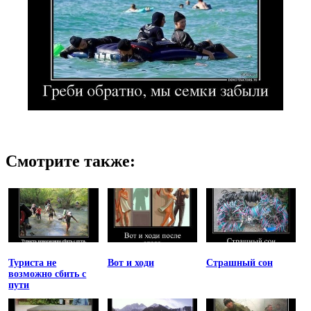
Смотрите также:
Туриста не
Вот и ходи
Страшный сон
возможно сбить с
пути