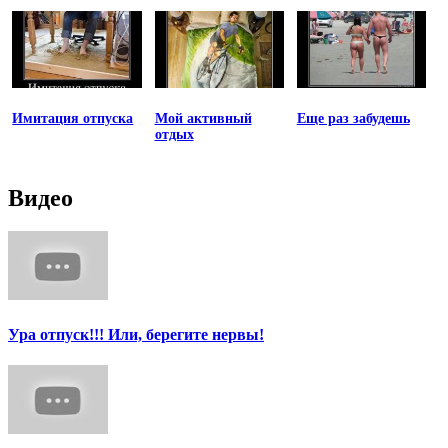
Имитация отпуска
Мой активный
Еще раз забудешь
отдых
Видео
Ура отпуск!!! Или, берегите нервы!