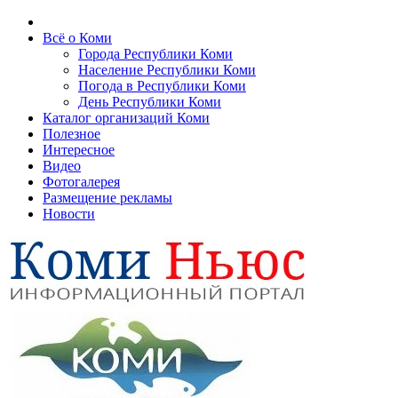
Всё о Коми
Города Республики Коми
Население Республики Коми
Погода в Республики Коми
День Республики Коми
Каталог организаций Коми
Полезное
Интересное
Видео
Фотогалерея
Размещение рекламы
Новости