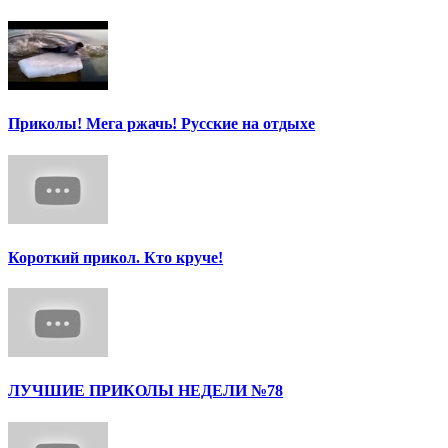
Приколы! Мега ржачь! Русские на отдыхе
Короткий прикол. Кто круче!
ЛУЧШИЕ ПРИКОЛЫ НЕДЕЛИ №78