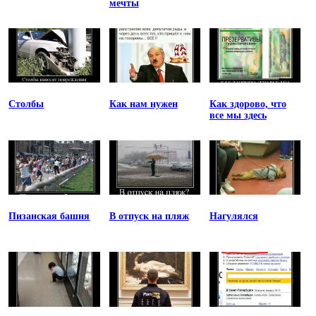
мечты
Столбы
Как нам нужен
Как здорово, что
все мы здесь
Пизанская башня
В отпуск на пляж
Нагулялся