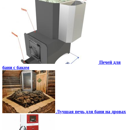
Печей для
бани с баком
Лучшая печь для бани на дровах