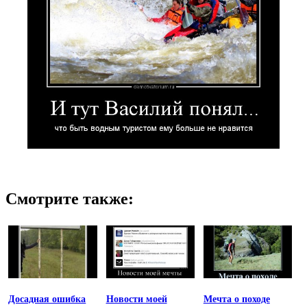
Смотрите также:
Досадная ошибка
Новости моей
Мечта о походе