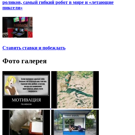
роликов, самый гибкий робот в мире и «летающие
пиксели»
Ставить ставки и побеждать
Фото галерея