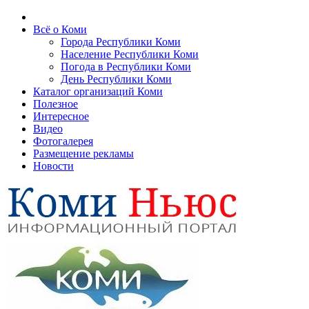
Всё о Коми
Города Республики Коми
Население Республики Коми
Погода в Республики Коми
День Республики Коми
Каталог организаций Коми
Полезное
Интересное
Видео
Фотогалерея
Размещение рекламы
Новости