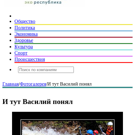
Общество
Политика
Экономика
Здоровье
Культура
Спорт
Происшествия
Главная
/
Фотогалерея
/
И тут Василий понял
И тут Василий понял