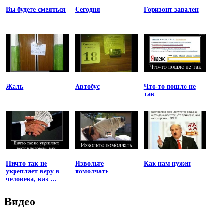
Вы будете смеяться
Сегодня
Горизонт завален
Жаль
Автобус
Что-то пошло не
так
Ничто так не
Извольте
Как нам нужен
укрепляет веру в
помолчать
человека, как ...
Видео