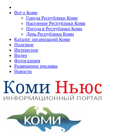
Всё о Коми
Города Республики Коми
Население Республики Коми
Погода в Республики Коми
День Республики Коми
Каталог организаций Коми
Полезное
Интересное
Видео
Фотогалерея
Размещение рекламы
Новости