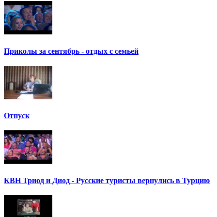
Приколы за сентябрь - отдых с семьей
Отпуск
КВН Триод и Диод - Русские туристы вернулись в Турцию