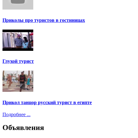
Приколы про туристов в гостиницах
Глухой турист
Прикол танцор русский турист в египте
Подробнее ...
Объявления