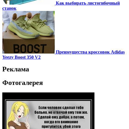
Как выбирать листогибочный
станок
Преимущества кроссовок Adidas
Yeezy Boost 350 V2
Реклама
Фотогалерея