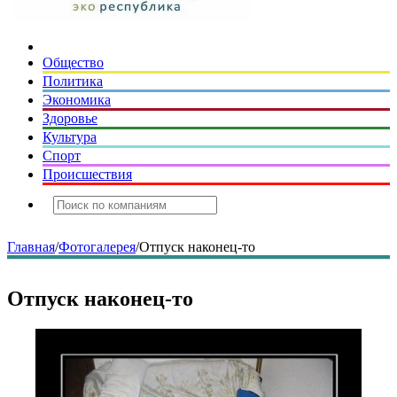
Общество
Политика
Экономика
Здоровье
Культура
Спорт
Происшествия
Главная
/
Фотогалерея
/
Отпуск наконец-то
Отпуск наконец-то