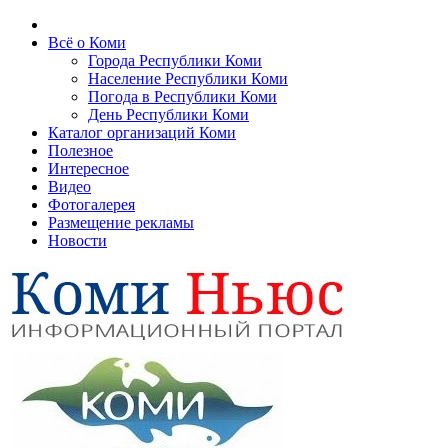
Всё о Коми
Города Республики Коми
Население Республики Коми
Погода в Республики Коми
День Республики Коми
Каталог организаций Коми
Полезное
Интересное
Видео
Фотогалерея
Размещение рекламы
Новости