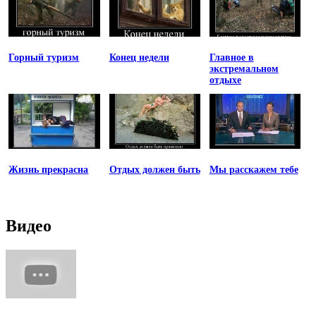
Горный туризм
Конец недели
Главное в
экстремальном
отдыхе
Жизнь прекрасна
Отдых должен быть
Мы расскажем тебе
Видео