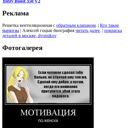
Yeezy Boost 350 V2
Реклама
Решетка вентиляционная с
обратным клапаном
. |
Кто такие
маркизы
| Алексей гоцык биография
читать далее
. |
покраска
деталей в москве, dvornikov
Фотогалерея