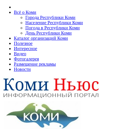
Всё о Коми
Города Республики Коми
Население Республики Коми
Погода в Республики Коми
День Республики Коми
Каталог организаций Коми
Полезное
Интересное
Видео
Фотогалерея
Размещение рекламы
Новости