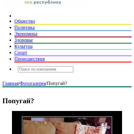
Общество
Политика
Экономика
Здоровье
Культура
Спорт
Происшествия
Главная
/
Фотогалерея
/
Попугай?
Попугай?