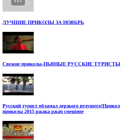
ЛУЧШИЕ ПРИКОЛЫ ЗА НОЯБРЬ
Cвежие приколы-ПЬЯНЫЕ РУССКИЕ ТУРИСТЫ
Русский турист обламал дерзкого ведущего!Прикол
приколы 2015 ржака ржач смешное