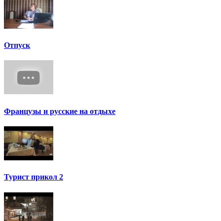
Отпуск
Французы и русские на отдыхе
Турист прикол 2