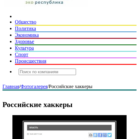
Общество
Политика
Экономика
Здоровье
Культура
Спорт
Происшествия
Главная
/
Фотогалерея
/
Российские хаккеры
Российские хаккеры