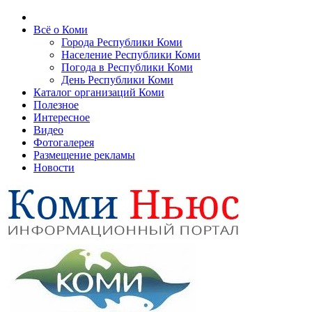
Всё о Коми
Города Республики Коми
Население Республики Коми
Погода в Республики Коми
День Республики Коми
Каталог организаций Коми
Полезное
Интересное
Видео
Фотогалерея
Размещение рекламы
Новости