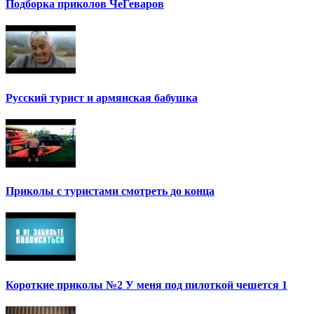
Подборка приколов ЧеГеваров
Русский турист и армянская бабушка
Приколы с туристами смотреть до конца
Короткие приколы №2 У меня под пилоткой чешется 1