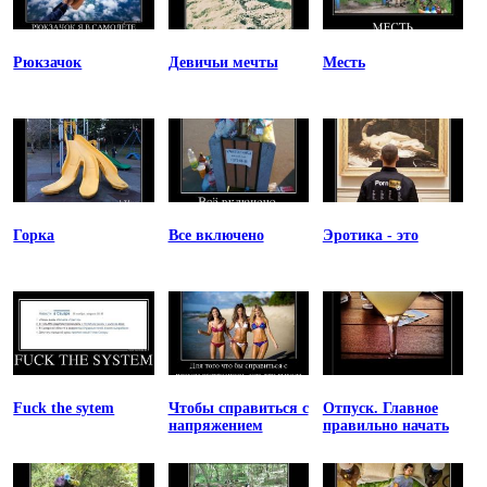
Рюкзачок
Девичьи мечты
Месть
Горка
Все включено
Эротика - это
Fuck the sytem
Чтобы справиться с
Отпуск. Главное
напряжением
правильно начать