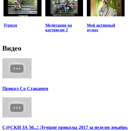
Туризм
Медитация на
Мой активный
кастрюлю 2
отдых
Видео
Прикол Со Стаканом
С@СКИ ЗА 50...! Лучшие приколы 2017 за неделю декабрь