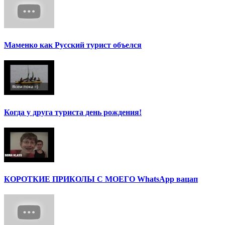
Маменко как Русский турист объелся
Когда у друга туриста день рождения!
КОРОТКИЕ ПРИКОЛЫ С МОЕГО WhatsApp вацап