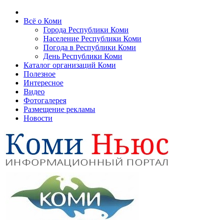
Всё о Коми
Города Республики Коми
Население Республики Коми
Погода в Республики Коми
День Республики Коми
Каталог организаций Коми
Полезное
Интересное
Видео
Фотогалерея
Размещение рекламы
Новости