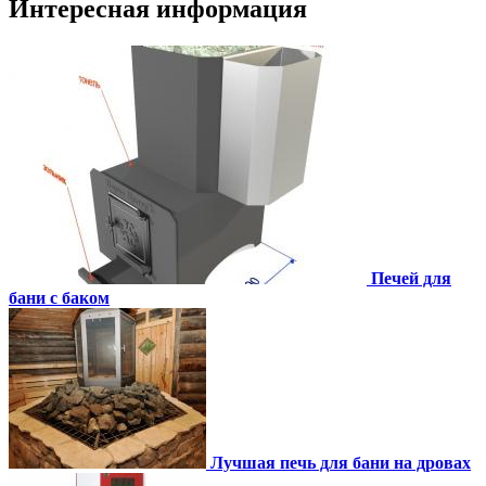
Интересная информация
Печей для
бани с баком
Лучшая печь для бани на дровах