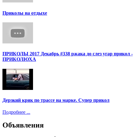
Приколы на отдыхе
ПРИКОЛЫ 2017 Декабрь #338 ржака до слез угар прикол -
ПРИКОЛЮХА
Дерзкий крик по трассе на марке. Супер прикол
Подробнее ...
Объявления