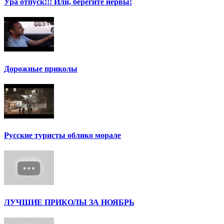
Ура отпуск!!! Или, берегите нервы!
Дорожные приколы
Русские туристы облико морале
ЛУЧШИЕ ПРИКОЛЫ ЗА НОЯБРЬ