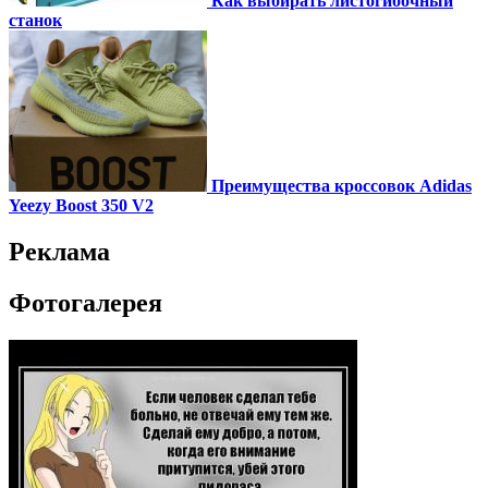
Как выбирать листогибочный
станок
Преимущества кроссовок Adidas
Yeezy Boost 350 V2
Реклама
Фотогалерея