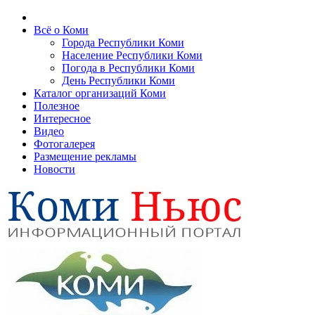
Всё о Коми
Города Республики Коми
Население Республики Коми
Погода в Республики Коми
День Республики Коми
Каталог организаций Коми
Полезное
Интересное
Видео
Фотогалерея
Размещение рекламы
Новости