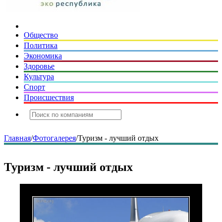
Общество
Политика
Экономика
Здоровье
Культура
Спорт
Происшествия
Главная
/
Фотогалерея
/
Туризм - лучший отдых
Туризм - лучший отдых