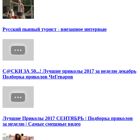
Русский пьяный турист - внезапное интервью
С@СКИ ЗА 50...! Лучшие приколы 2017 за неделю декабрь
Подборка приколов ЧеГеваров
Лучшие Приколы 2017 СЕНТЯБРЬ | Подборка приколов
за неделю | Самые смешные видео