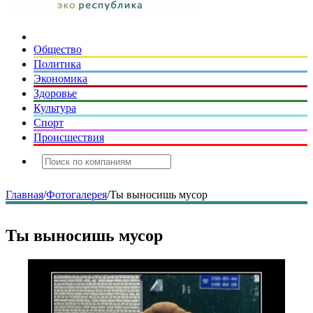
Общество
Политика
Экономика
Здоровье
Культура
Спорт
Происшествия
Главная
/
Фотогалерея
/
Ты выносишь мусор
Ты выносишь мусор