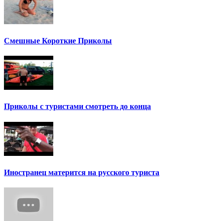
Смешные Короткие Приколы
Приколы с туристами смотреть до конца
Иностранец матерится на русского туриста