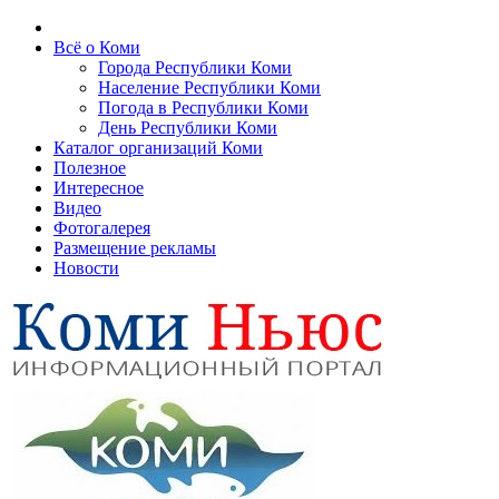
Всё о Коми
Города Республики Коми
Население Республики Коми
Погода в Республики Коми
День Республики Коми
Каталог организаций Коми
Полезное
Интересное
Видео
Фотогалерея
Размещение рекламы
Новости